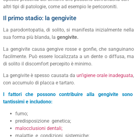
altri tipi di patologie, come ad esempio le pericoroniti.
Il primo stadio: la gengivite
La parodontopatia, di solito, si manifesta inizialmente nella
sua forma più blanda, la
gengivite.
La gengivite causa gengive rosse e gonfie, che sanguinano
facilmente. Può essere localizzata a un dente o diffusa, ma
di solito il discomfort percepito è minimo.
La gengivite è spesso causata da
un’igiene orale inadeguata
,
con accumulo di placca e tartaro.
I fattori che possono contribuire alla gengivite sono
tantissimi e includono:
fumo;
predisposizione genetica;
malocclusioni dentali;
malattie e condizioni sistemiche;