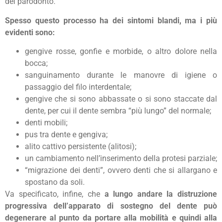
del parodonto.
Spesso questo processo ha dei sintomi blandi, ma i più
evidenti sono:
gengive rosse, gonfie e morbide, o altro dolore nella
bocca;
sanguinamento durante le manovre di igiene o
passaggio del filo interdentale;
gengive che si sono abbassate o si sono staccate dal
dente, per cui il dente sembra “più lungo” del normale;
denti mobili;
pus tra dente e gengiva;
alito cattivo persistente (alitosi);
un cambiamento nell’inserimento della protesi parziale;
“migrazione dei denti”, ovvero denti che si allargano e
spostano da soli.
Va specificato, infine, che
a lungo andare la distruzione
progressiva dell’apparato di sostegno del dente può
degenerare al punto da portare alla mobilità e quindi alla