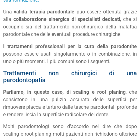
Una
valida terapia parodontale
può essere ottenuta grazie
alla
collaborazione sinergica di specialisti dedicati
, che si
occupino sia del trattamento non-chirurgico della malattia
parodontale che delle eventuali procedure chirurgiche.
I trattamenti professionali per la cura della parodontite
possono essere usati singolarmente o in combinazione, in
uno o più momenti. I più comuni sono i seguenti.
Trattamenti non chirurgici di una
parodontopatia
Parliamo, in questo caso, di scaling e root planing
, che
consistono in una pulizia accurata delle superfici per
rimuovere placca e tartaro dalle tasche parodontali profonde
e rendere liscia la superficie radicolare del dente.
Molti parodontologi sono d’accordo nel dire che dopo
scaling e root planing molti pazienti non richiedono ulteriore