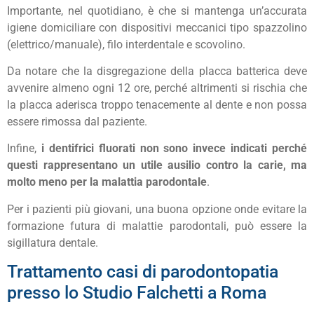
Importante, nel quotidiano, è che si mantenga un’accurata
igiene domiciliare con dispositivi meccanici tipo spazzolino
(elettrico/manuale), filo interdentale e scovolino.
Da notare che la disgregazione della placca batterica deve
avvenire almeno ogni 12 ore, perché altrimenti si rischia che
la placca aderisca troppo tenacemente al dente e non possa
essere rimossa dal paziente.
Infine,
i dentifrici fluorati non sono invece indicati perché
questi rappresentano un utile ausilio contro la carie, ma
molto meno per la malattia parodontale
.
Per i pazienti più giovani, una buona opzione onde evitare la
formazione futura di malattie parodontali, può essere la
sigillatura dentale.
Trattamento casi di parodontopatia
presso lo Studio Falchetti a Roma