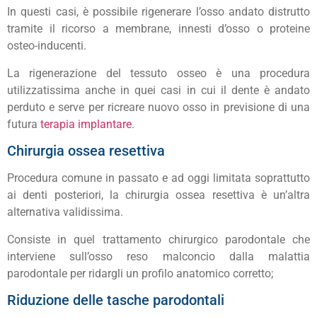
In questi casi, è possibile rigenerare l’osso andato distrutto
tramite il ricorso a membrane, innesti d’osso o proteine
osteo-inducenti.
La rigenerazione del tessuto osseo è una procedura
utilizzatissima anche in quei casi in cui il dente è andato
perduto e serve per ricreare nuovo osso in previsione di una
futura
terapia implantare
.
Chirurgia ossea resettiva
Procedura comune in passato e ad oggi limitata soprattutto
ai denti posteriori, la chirurgia ossea resettiva è un’altra
alternativa validissima.
Consiste in quel trattamento chirurgico parodontale che
interviene sull’osso reso malconcio dalla malattia
parodontale per ridargli un profilo anatomico corretto;
Riduzione delle tasche parodontali