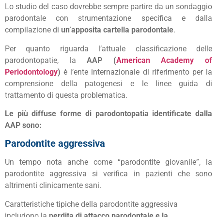
Lo studio del caso dovrebbe sempre partire da un sondaggio
parodontale con strumentazione specifica e dalla
compilazione di
un’apposita cartella parodontale
.
Per quanto riguarda l’attuale classificazione delle
parodontopatie, la
AAP (
American Academy of
Periodontology
)
è l’ente internazionale di riferimento per la
comprensione della patogenesi e le linee guida di
trattamento di questa problematica.
Le più diffuse forme di parodontopatia identificate dalla
AAP sono:
Parodontite aggressiva
Un tempo nota anche come “parodontite giovanile”, la
parodontite aggressiva si verifica in pazienti che sono
altrimenti clinicamente sani.
Caratteristiche tipiche della parodontite aggressiva
includono la
perdita di attacco parodontale e la