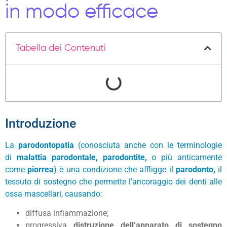
in modo efficace
Tabella dei Contenuti
Introduzione
La
parodontopatia
(conosciuta anche con le terminologie
di
malattia parodontale,
parodontite,
o più anticamente
come
piorrea
) è una condizione che affligge il
parodonto,
il
tessuto di sostegno che permette l’ancoraggio dei denti alle
ossa mascellari, causando:
diffusa infiammazione;
progressiva
distruzione dell’apparato di sostegno