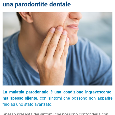
una parodontite dentale
La malattia parodontale
è
una condizione ingravescente,
ma spesso silente
, con sintomi che possono non apparire
fino ad uno stato avanzato.
Spesso presenta dei sintomi che possono confonderla con