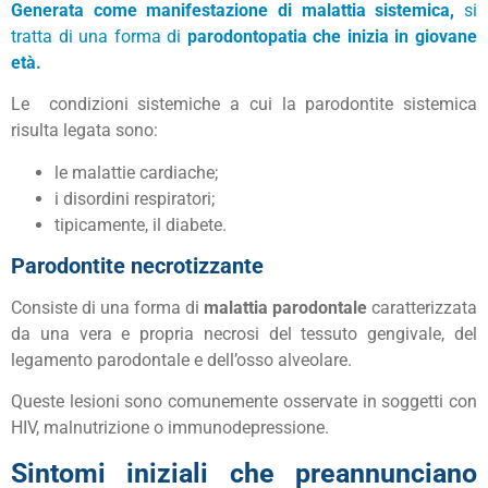
Generata come manifestazione di malattia sistemica,
si
tratta di una forma di
parodontopatia che inizia in giovane
età.
Le condizioni sistemiche a cui la parodontite sistemica
risulta legata sono:
le malattie cardiache;
i disordini respiratori;
tipicamente, il diabete.
Parodontite necrotizzante
Consiste di una forma di
malattia parodontale
caratterizzata
da una vera e propria necrosi del tessuto gengivale, del
legamento parodontale e dell’osso alveolare.
Queste lesioni sono comunemente osservate in soggetti con
HIV, malnutrizione o immunodepressione.
Sintomi iniziali che preannunciano