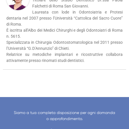
Titolare dello Studio Dentistico Dr.ssa Paola
Falchetti di Roma San Giovanni.
Laureata con lode in Odontoiatria e Protesi
dentaria nel 2007 presso l’Università “Cattolica del Sacro Cuore”
di Roma.
È iscritta all’Albo dei Medici Chirurghi e degli Odontoiatri di Roma
n. 5615.
Specializzata in Chirurgia Odontostomatologica nel 2011 presso
l’Università “G.D’Annunzio” di Chieti.
Relatrice su metodiche implantari e ricostruttive collabora
attivamente presso rinomati studi dentistici.
Siamo a tua completa disposizione per ogni domanda
o approfondimento.