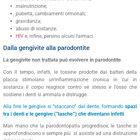
malnutrizione;
pubertà, cambiamenti ormonali;
gravidanza;
abuso di sostanze;
HIV
e, infine, persino alcuni farmaci.
Dalla gengivite alla parodontite
La gengivite non trattata può evolvere in parodontite
.
Con il tempo, infatti, le tossine prodotte dai batteri della
placca stimolano un’infiammazione cronica in cui in
sostanza il corpo reagisce contro sé stesso e l’osso che
sostiene i denti si ammala e distrugge.
Alla fine le gengive si “staccano” dal dente, formando
spazi
tra i denti e le gengive (“tasche”) che diventano infetti
.
Man mano che la parodontopatia progredisce, le tasche si
approfondiscono e sempre più si assiste ad una distruzione