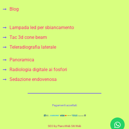
Blog
Lampada led per sbiancamento
Tac 3d cone beam
Teleradiografia laterale
Panoramica
Radiologia digitale ai fosfori
Sedazione endovenosa
Pagamenti accettati:
SEO by PianoWeb Siti Web