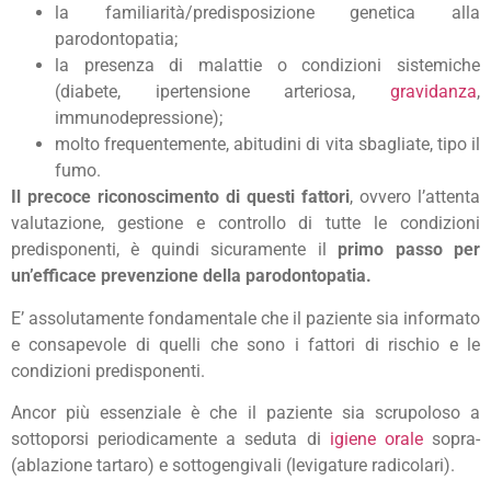
la familiarità/predisposizione genetica alla
parodontopatia;
la presenza di malattie o condizioni sistemiche
(diabete, ipertensione arteriosa,
gravidanza
,
immunodepressione);
molto frequentemente, abitudini di vita sbagliate, tipo il
fumo.
Il precoce riconoscimento di questi fattori
, ovvero l’attenta
valutazione, gestione e controllo di tutte le condizioni
predisponenti, è quindi sicuramente il
primo passo per
un’efficace prevenzione della parodontopatia.
E’ assolutamente fondamentale che il paziente sia informato
e consapevole di quelli che sono i fattori di rischio e le
condizioni predisponenti.
Ancor più essenziale è che il paziente sia scrupoloso a
sottoporsi periodicamente a seduta di
igiene orale
sopra-
(ablazione tartaro) e sottogengivali (levigature radicolari).