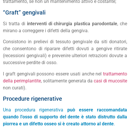
trattamento, se non un mantenimento attivo e costante;
“Graft” gengivali
Si tratta di
interventi di chirurgia plastica parodontale
, che
mirano a correggere i difetti della gengiva.
Consistono in prelievi di tessuto gengivale da siti donatori,
che consentono di riparare difetti dovuti a gengive ritirate
(recessioni gengivali) e prevenire ulteriori retrazioni dovute a
successive perdite di osso.
I graft gengivali possono essere usati anche nel
trattamento
della perimplantite
, solitamente generata da
casi di mucosite
non curati).
Procedure rigenerative
Una procedura rigenerativa
può essere raccomandata
quando l’osso di supporto del dente è stato distrutto dalla
piorrea e un difetto osseo si è creato attorno al dente
.