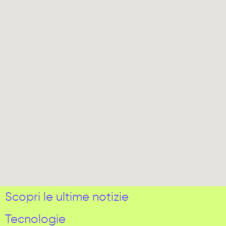
Scopri le ultime notizie
Tecnologie