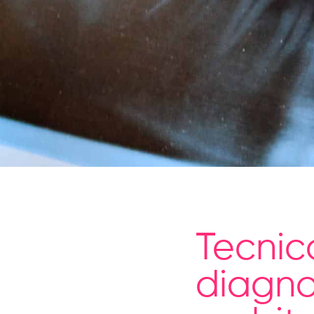
Tecnic
diagno