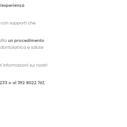
n’esperienza
, con supporti che
afia
un procedimento
odontoiatrica e salute
 informazioni sui nostri
233 o al 392 8022 767,