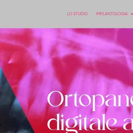
LO STUDIO
IMPLANTOLOGIA
Ortopan
digitale