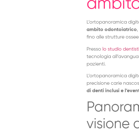
ambito
L’ortopanoramica digit
ambito odontoiatrico
,
fino alle strutture osse
Presso
lo studio dentist
tecnologia all’avanguar
pazienti.
L’ortopanoramica digita
precisione carie nascos
di denti inclusi e l’eve
Panoram
visione 