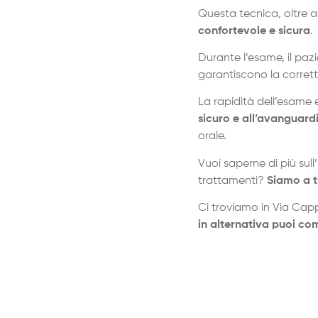
Questa tecnica, oltre 
confortevole e sicura
.
Durante l’esame, il paz
garantiscono la corret
La rapidità dell’esame 
sicuro e all’avanguard
orale.
Vuoi saperne di più sull
trattamenti?
Siamo a t
Ci troviamo in Via Cap
in alternativa puoi com