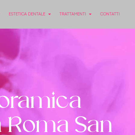
ESTETICA DENTALE
TRATTAMENTI
CONTATTI
oramica
 a Roma San