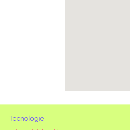
 Roma n° 5615
Tecnologie