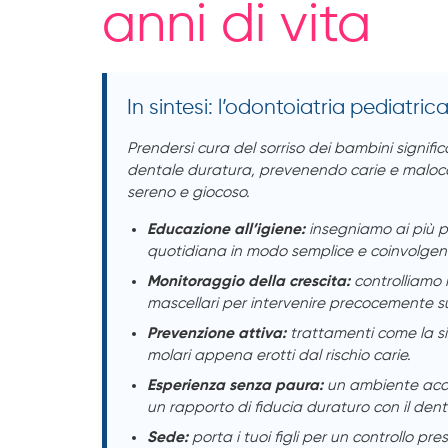
anni di vita
In sintesi: l’odontoiatria pediatric
Prendersi cura del sorriso dei bambini signifi
dentale duratura, prevenendo carie e malocc
sereno e giocoso.
Educazione all’igiene:
insegniamo ai più pi
quotidiana in modo semplice e coinvolgen
Monitoraggio della crescita:
controlliamo l
mascellari per intervenire precocemente s
Prevenzione attiva:
trattamenti come la sig
molari appena erotti dal rischio carie.
Esperienza senza paura:
un ambiente acco
un rapporto di fiducia duraturo con il dent
Sede:
porta i tuoi figli per un controllo pre