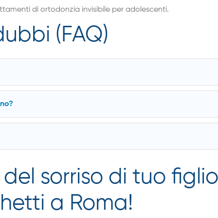
ttamenti di ortodonzia invisibile per adolescenti.
 dubbi (FAQ)
ono?
del sorriso di tuo figlio
chetti a Roma!