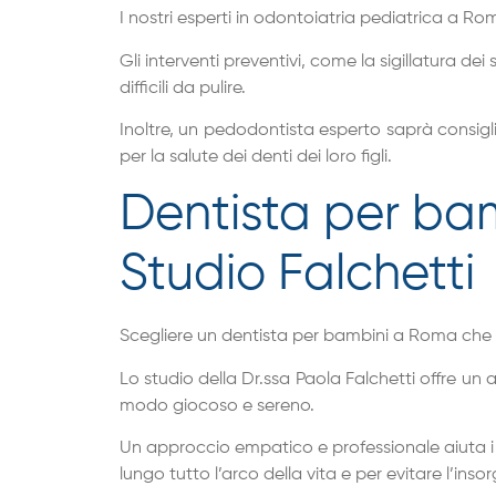
I nostri esperti in odontoiatria pediatrica a Rom
Gli interventi preventivi, come la sigillatura de
difficili da pulire.
Inoltre, un pedodontista esperto saprà consigli
per la salute dei denti dei loro figli.
Dentista per bam
Studio Falchetti
Scegliere un dentista per bambini a Roma che sap
Lo studio della Dr.ssa Paola Falchetti offre u
modo giocoso e sereno.
Un approccio empatico e professionale aiuta i p
lungo tutto l’arco della vita e per evitare l’inso