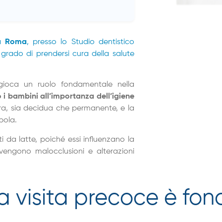
 a Roma
, presso lo Studio dentistico
 grado di prendersi cura della salute
gioca un ruolo fondamentale nella
i bambini all’importanza dell’igiene
ra, sia decidua che permanente, e la
bola.
i da latte, poiché essi influenzano la
vengono malocclusioni e alterazioni
la visita precoce è f