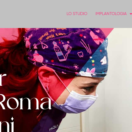
LO STUDIO
IMPLANTOLOGIA
r
 Roma
ni