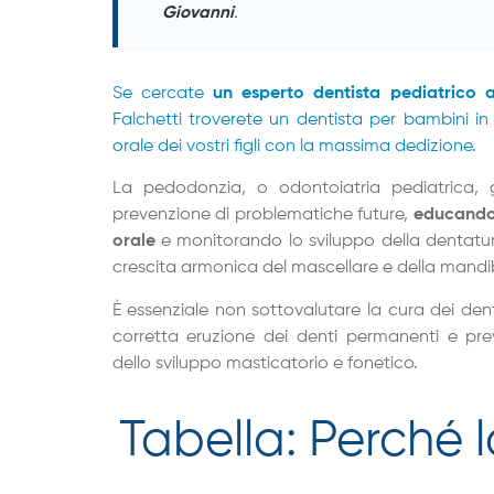
Giovanni
.
Se cercate
un esperto dentista pediatrico
Falchetti troverete un dentista per bambini in
orale dei vostri figli con la massima dedizione.
La pedodonzia, o odontoiatria pediatrica, 
prevenzione di problematiche future,
educando 
orale
e monitorando lo sviluppo della dentatu
crescita armonica del mascellare e della mandi
È essenziale non sottovalutare la cura dei dent
corretta eruzione dei denti permanenti e pre
dello sviluppo masticatorio e fonetico.
Tabella: Perché 