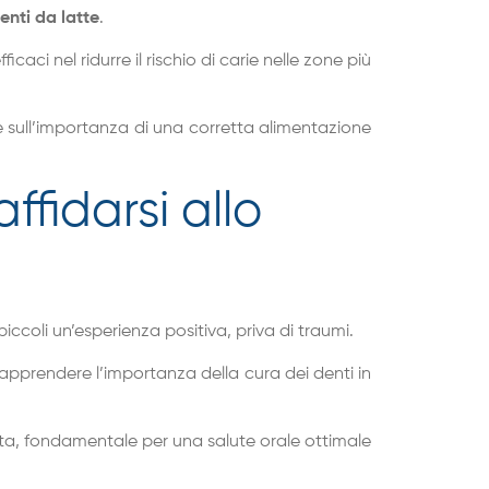
nti da latte
.
aci nel ridurre il rischio di carie nelle zone più
 e sull’importanza di una corretta alimentazione
fidarsi allo
ccoli un’esperienza positiva, priva di traumi.
apprendere l’importanza della cura dei denti in
ista, fondamentale per una salute orale ottimale