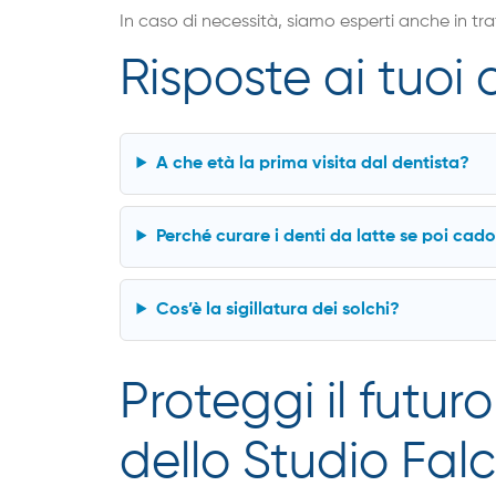
In caso di necessità, siamo esperti anche in tra
Risposte ai tuoi
A che età la prima visita dal dentista?
Perché curare i denti da latte se poi cad
Cos’è la sigillatura dei solchi?
Proteggi il futuro 
dello Studio Fal