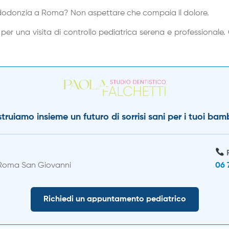
 pedodonzia a Roma? Non aspettare che compaia il dolore.
i per una visita di controllo pediatrica serena e professionale
truiamo insieme un futuro di sorrisi sani per i tuoi bamb
 Roma San Giovanni
06 
Richiedi un appuntamento pediatrico