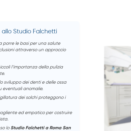
a allo Studio Falchetti
ca porre le basi per una salute
lusioni attraverso un approccio
ccoli l’importanza della pulizia
te.
o sviluppo dei denti e delle ossa
u eventuali anomalie.
illatura dei solchi proteggono i
gliente ed empatico per costruire
ista.
sso lo
Studio Falchetti a Roma San