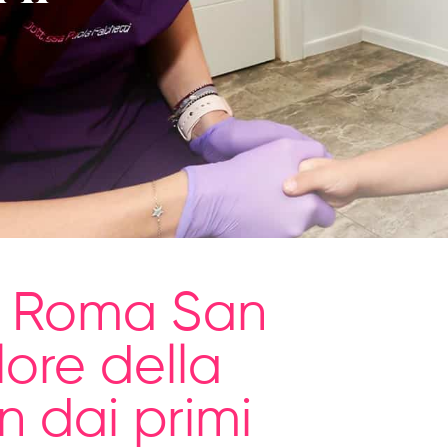
a Roma San
lore della
n dai primi