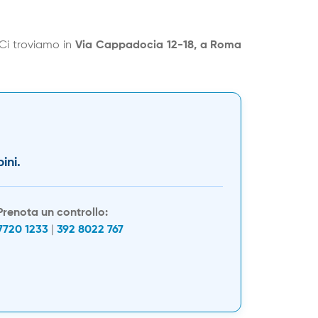
. Ci troviamo in
Via Cappadocia 12-18, a Roma
ini.
Prenota un controllo:
7720 1233
|
392 8022 767