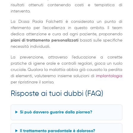
risultati ottenuti contenendo costi e tempistica di
intervento.
La Dr.ssa Paola Falchetti è considerata un punto di
riferimento per l’eccellenza in questo ambito. Il team
dedica attenzione e cura ad ogni paziente, proponendo
piani di trattamento personalizzati
basati sulle specifiche
necessità individuali.
La prevenzione, attraverso l’educazione a corrette
pratiche di igiene orale e controlli regolari, gioca un ruolo
cruciale. Qualora la malattia abbia già causato la perdita
di elementi, valuteremo insieme soluzioni di
implantologia
per ripristinare il sorriso.
Risposte ai tuoi dubbi (FAQ)
Si può davvero guarire dalla piorrea?
Il trattamento parodontale è doloroso?