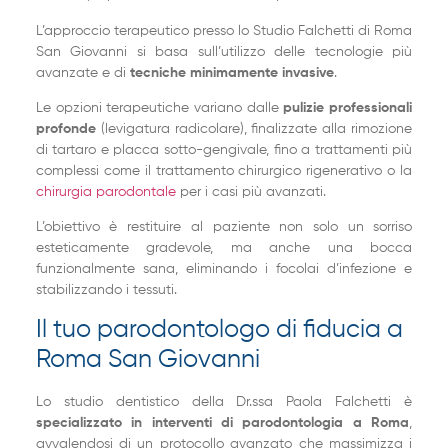
L’approccio terapeutico presso lo Studio Falchetti di Roma
San Giovanni si basa sull’utilizzo delle tecnologie più
avanzate e di
tecniche minimamente invasive
.
Le opzioni terapeutiche variano dalle
pulizie professionali
profonde
(levigatura radicolare), finalizzate alla rimozione
di tartaro e placca sotto-gengivale, fino a trattamenti più
complessi come il trattamento chirurgico rigenerativo o la
chirurgia parodontale
per i casi più avanzati.
L’obiettivo è restituire al paziente non solo un sorriso
esteticamente gradevole, ma anche una bocca
funzionalmente sana, eliminando i focolai d’infezione e
stabilizzando i tessuti.
Il tuo parodontologo di fiducia a
Roma San Giovanni
Lo studio dentistico della Dr.ssa Paola Falchetti è
specializzato in interventi di parodontologia a Roma
,
avvalendosi di un protocollo avanzato che massimizza i