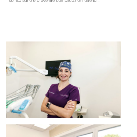
sorriso sano e prevenire complicazioni ulteriori.