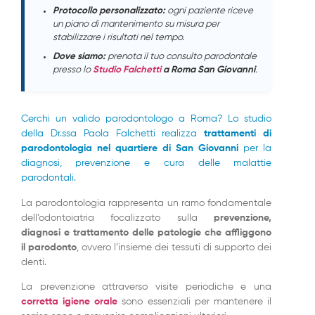
Protocollo personalizzato:
ogni paziente riceve
un piano di mantenimento su misura per
stabilizzare i risultati nel tempo.
Dove siamo:
prenota il tuo consulto parodontale
presso lo
Studio Falchetti
a Roma San Giovanni
.
Cerchi un valido parodontologo a Roma? Lo studio
della Dr.ssa Paola Falchetti realizza
trattamenti di
parodontologia nel quartiere di San Giovanni
per la
diagnosi, prevenzione e cura delle malattie
parodontali.
La parodontologia rappresenta un ramo fondamentale
dell’odontoiatria focalizzato sulla
prevenzione,
diagnosi e trattamento delle patologie che affliggono
il parodonto
, ovvero l’insieme dei tessuti di supporto dei
denti.
La prevenzione attraverso visite periodiche e una
corretta igiene orale
sono essenziali per mantenere il