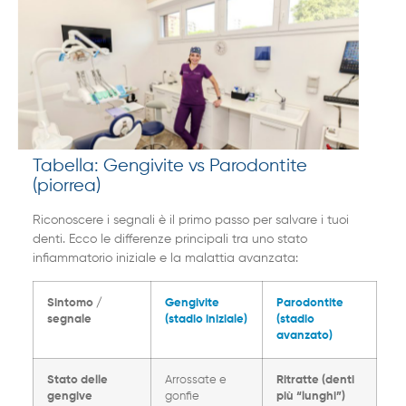
Tabella: Gengivite vs Parodontite
(piorrea)
Riconoscere i segnali è il primo passo per salvare i tuoi
denti. Ecco le differenze principali tra uno stato
infiammatorio iniziale e la malattia avanzata:
Sintomo /
Gengivite
Parodontite
segnale
(stadio iniziale)
(stadio
avanzato)
Stato delle
Arrossate e
Ritratte (denti
gengive
gonfie
più “lunghi”)