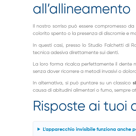
all’allineamento
Il nostro sorriso può essere compromesso da 
colorito spento o la presenza di discromie e ma
In questi casi, presso lo Studio Falchetti di
tecnica adesiva direttamente sui denti.
La loro forma ricalca perfettamente il dente
senza dover ricorrere a metodi invasivi o doloro
In alternativa, si può puntare su un classico
s
causa di abitudini alimentari o fumo, sempre att
Risposte ai tuoi
L’apparecchio invisibile funziona anche pe