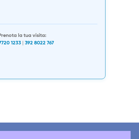
Prenota la tua visita:
7720 1233
|
392 8022 767