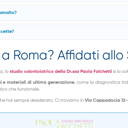
 smalto?
ccette?
a Roma? Affidati allo 
a, lo
studio odontoiatrico della Dr.ssa Paola Falchetti
è la sol
i e materiali di ultima generazione
, come la diagnostica tri
tico che funzionale.
 che hai sempre desiderato. Ci troviamo in
Via Cappadocia 12-