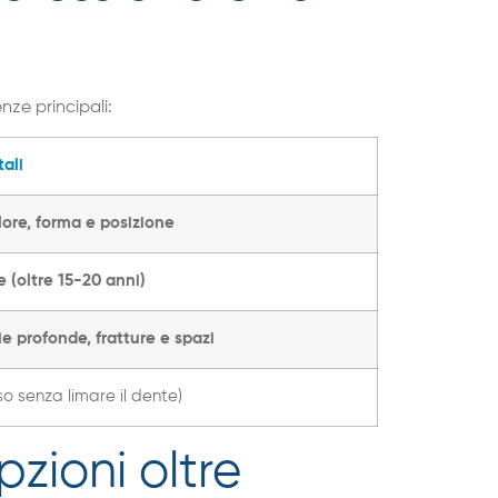
nze principali:
ali
lore, forma e posizione
 (oltre 15-20 anni)
 profonde, fratture e spazi
o senza limare il dente)
zioni oltre