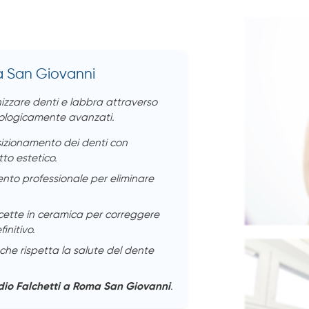
ma San Giovanni
onizzare denti e labbra attraverso
cnologicamente avanzati.
izionamento dei denti con
to estetico.
nto professionale per eliminare
cette in ceramica per correggere
initivo.
he rispetta la salute del dente
dio Falchetti a Roma San Giovanni
.