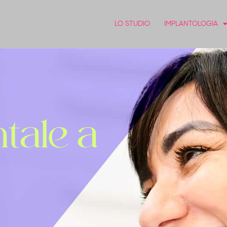
LO STUDIO
IMPLANTOLOGIA
ntale a