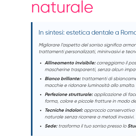
naturale
In sintesi: estetica dentale a Ro
Migliorare l’aspetto del sorriso significa arm
trattamenti personalizzati, mininvasivi e te
Allineamento invisibile:
correggiamo il pos
mascherine trasparenti, senza alcun impat
Bianco brillante:
trattamenti di sbiancame
macchie e ridonare luminosità allo smalto.
Perfezione strutturale:
applicazione di fac
forma, colore e piccole fratture in modo def
Tecniche indolori:
approccio conservativo c
naturale senza ricorrere a metodi invasivi.
Sede:
trasforma il tuo sorriso presso lo
Stu