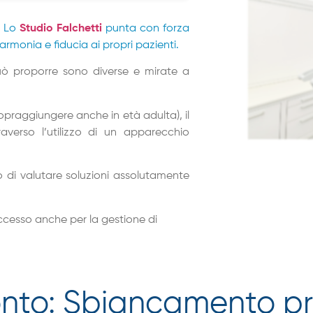
? Lo
Studio Falchetti
punta con forza
 armonia e fiducia ai propri pazienti.
uò proporre sono diverse e mirate a
praggiungere anche in età adulta), il
raverso l’utilizzo di un apparecchio
di valutare soluzioni assolutamente
ccesso anche per la gestione di
onto: Sbiancamento pr