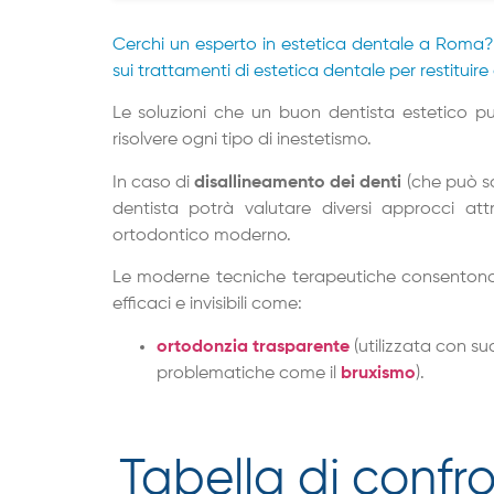
Cerchi un esperto in estetica dentale a Roma
sui trattamenti di estetica dentale per restituire
Le soluzioni che un buon dentista estetico p
risolvere ogni tipo di inestetismo.
In caso di
disallineamento dei denti
(che può so
dentista potrà valutare diversi approcci att
ortodontico moderno.
Le moderne tecniche terapeutiche consentono 
efficaci e invisibili come:
ortodonzia trasparente
(utilizzata con su
problematiche come il
bruxismo
).
Tabella di confr