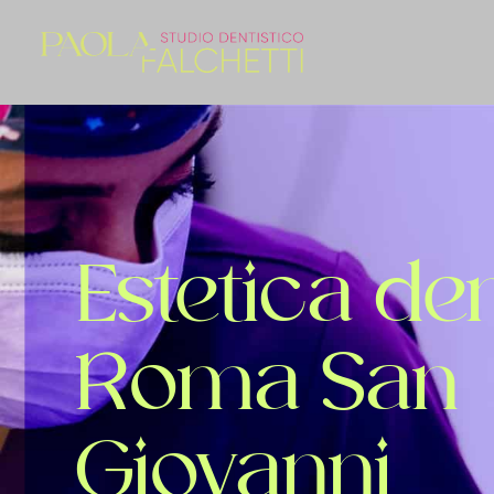
Estetica de
Roma San
Giovanni