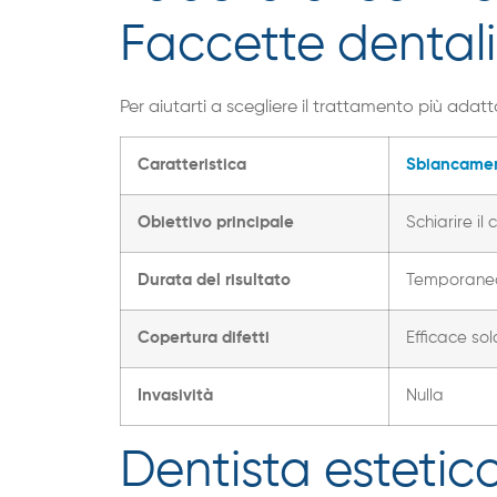
Faccette dentali
Per aiutarti a scegliere il trattamento più adatto
Caratteristica
Sbiancamen
Obiettivo principale
Schiarire il
Durata del risultato
Temporanea 
Copertura difetti
Efficace sol
Invasività
Nulla
Dentista estetico