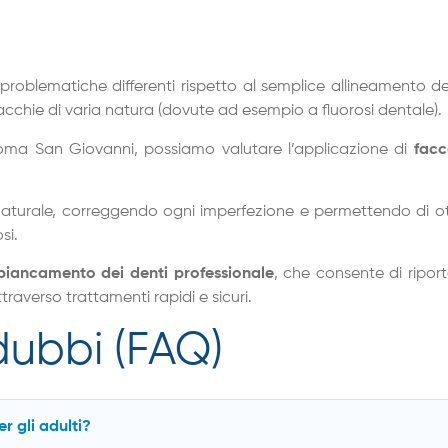
problematiche differenti rispetto al semplice allineamento 
cchie di varia natura (dovute ad esempio a fluorosi dentale).
 Roma San Giovanni, possiamo valutare l’applicazione di
facc
 naturale, correggendo ogni imperfezione e permettendo di 
si.
biancamento dei denti professionale
, che consente di riport
raverso trattamenti rapidi e sicuri.
 dubbi (FAQ)
r gli adulti?