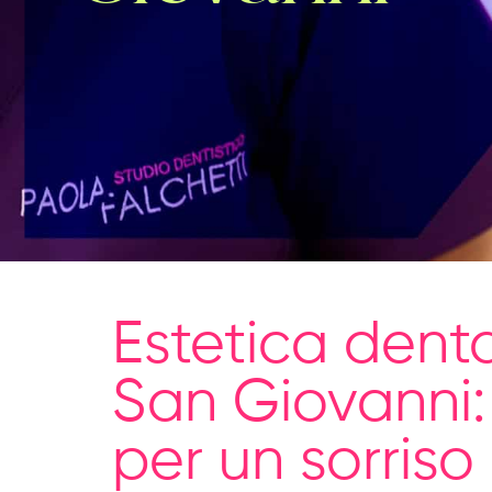
Estetica dent
San Giovanni: 
per un sorriso