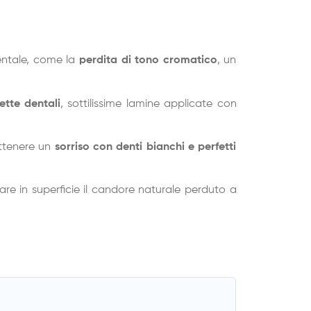
dentale, come la
perdita di tono cromatico
, un
ette dentali
, sottilissime lamine applicate con
ottenere un
sorriso con denti bianchi e perfetti
are in superficie il candore naturale perduto a