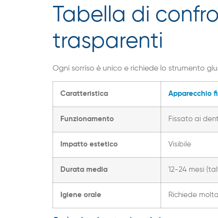
Tabella di confr
trasparenti
Ogni sorriso è unico e richiede lo strumento gius
Caratteristica
Apparecchio fi
Funzionamento
Fissato ai den
Impatto estetico
Visibile
Durata media
12-24 mesi (tal
Igiene orale
Richiede molta