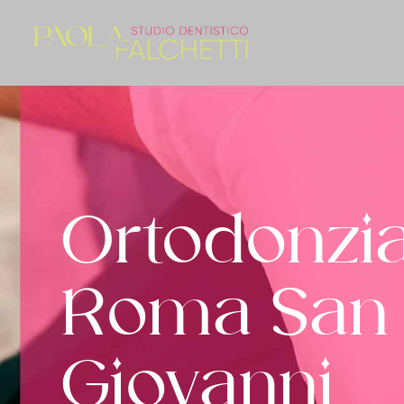
Ortodonzi
Roma San
Giovanni