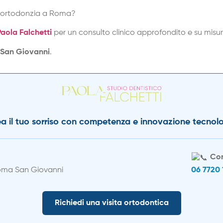
di ortodonzia a Roma?
Paola Falchetti
per un consulto clinico approfondito e su misur
 San Giovanni
.
ea il tuo sorriso con competenza e innovazione tecnol
Con
oma San Giovanni
06 7720 
Richiedi una visita ortodontica