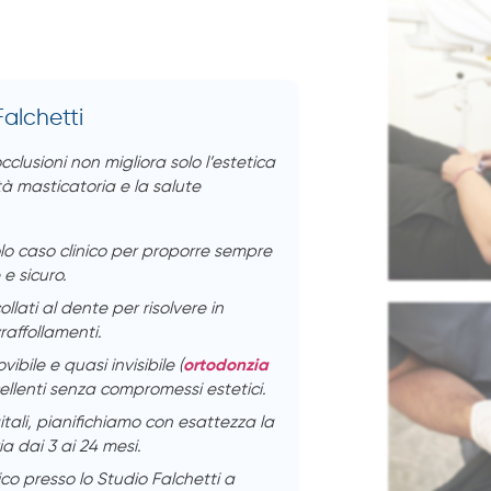
Falchetti
clusioni non migliora solo l’estetica
ità masticatoria e la salute
lo caso clinico per proporre sempre
e sicuro.
ollati al dente per risolvere in
raffollamenti.
ibile e quasi invisibile (
ortodonzia
ccellenti senza compromessi estetici.
itali, pianifichiamo con esattezza la
a dai 3 ai 24 mesi.
ico presso lo Studio Falchetti a