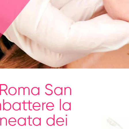
 Roma San
battere la
lineata dei