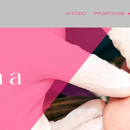
LO STUDIO
IMPLANTOLOGIA
a a