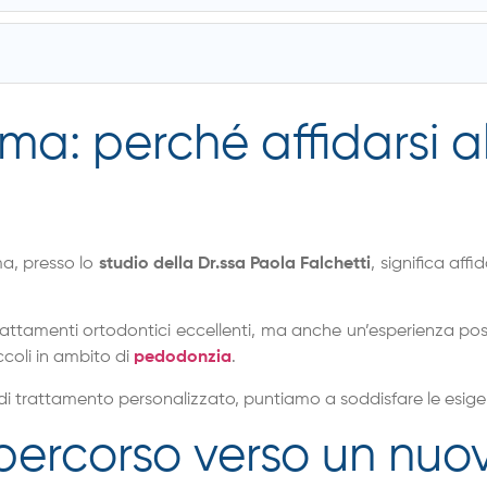
a: perché affidarsi al
a, presso lo
studio della Dr.ssa Paola Falchetti
, significa aff
 trattamenti ortodontici eccellenti, ma anche un’esperienza po
ccoli in ambito di
pedodonzia
.
di trattamento personalizzato, puntiamo a soddisfare le esigenz
o percorso verso un nuo