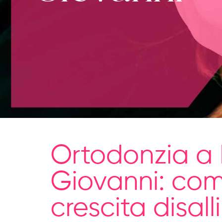
Ortodonzia a
Giovanni: com
crescita disal