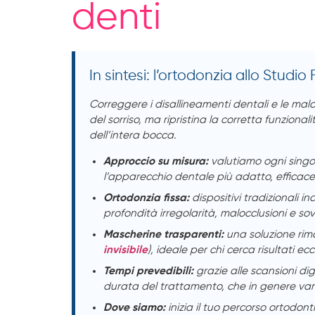
denti
In sintesi: l’ortodonzia allo Studio 
Correggere i disallineamenti dentali e le maloc
del sorriso, ma ripristina la corretta funzional
dell’intera bocca.
Approccio su misura:
valutiamo ogni singo
l’apparecchio dentale più adatto, efficace 
Ortodonzia fissa:
dispositivi tradizionali inc
profondità irregolarità, malocclusioni e sov
Mascherine trasparenti:
una soluzione rimov
invisibile
), ideale per chi cerca risultati e
Tempi prevedibili:
grazie alle scansioni dig
durata del trattamento, che in genere vari
Dove siamo:
inizia il tuo percorso ortodont