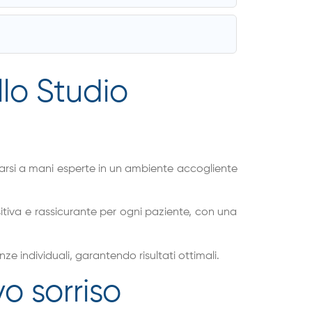
lo Studio
idarsi a mani esperte in un ambiente accogliente
sitiva e rassicurante per ogni paziente, con una
e individuali, garantendo risultati ottimali.
vo sorriso