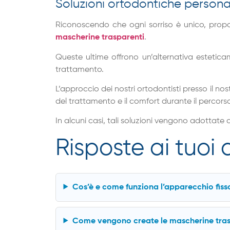
Soluzioni ortodontiche persona
Riconoscendo che ogni sorriso è unico, proponi
mascherine trasparenti
.
Queste ultime offrono un’alternativa estetica
trattamento.
L’approccio dei nostri ortodontisti presso il n
del trattamento e il comfort durante il percors
In alcuni casi, tali soluzioni vengono adottate 
Risposte ai tuoi
Cos’è e come funziona l’apparecchio fiss
Come vengono create le mascherine tras