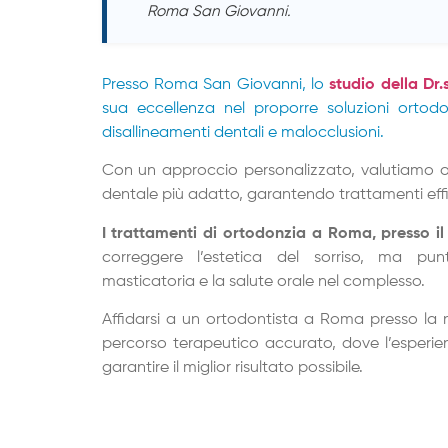
Roma San Giovanni.
Presso Roma San Giovanni, lo
studio della Dr.
sua eccellenza nel proporre soluzioni ortodo
disallineamenti dentali e malocclusioni.
Con un approccio personalizzato, valutiamo o
dentale più adatto, garantendo trattamenti effic
I trattamenti di ortodonzia a Roma, presso il
correggere l’estetica del sorriso, ma pun
masticatoria e la salute orale nel complesso.
Affidarsi a un ortodontista a Roma presso la no
percorso terapeutico accurato, dove l’esperien
garantire il miglior risultato possibile.