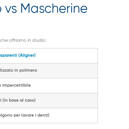
o vs Mascherine
 che offriamo in studio:
sparenti (Aligner)
lizzato in polimero
o impercettibile
i (in base al caso)
tolgono per lavare i denti)