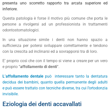
presenta uno scorretto rapporto tra arcata superiore ed
inferiore.
Questa patologia è forse il motivo più comune che porta le
persone a rivolgersi ad un professionista in trattamenti
odontostomatologici.
In una situazione simile i denti non hanno spazio a
sufficienza per potersi sviluppare correttamente e tendono
con la crescita ad inclinarsi ed a sovrapporsi tra di loro.
E’ proprio così che con il tempo si viene a creare per un vero
e proprio “
affollamento di denti
“.
L’affollamento dentale
può interessare tanto la dentatura
decidua dei bambini, quanto quella permanente degli adulti
e può essere trattato con tecniche diverse, tra cui l’ortodonzia
invisibile.
Eziologia dei denti accavallati