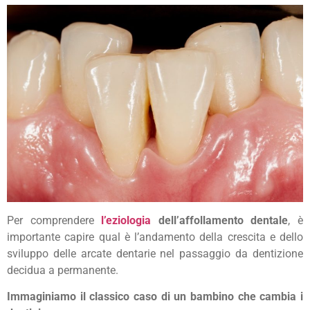
Per comprendere
l’eziologia
dell’affollamento dentale
, è
importante capire qual è l’andamento della crescita e dello
sviluppo delle arcate dentarie nel passaggio da dentizione
decidua a permanente.
Immaginiamo il classico caso di un bambino che cambia i