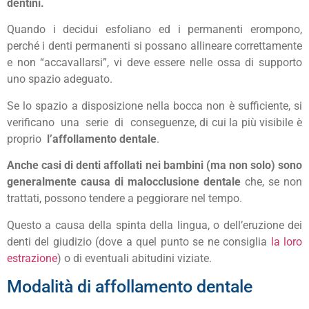
dentini.
Quando i decidui esfoliano ed i permanenti erompono,
perché i denti permanenti si possano allineare correttamente
e non “accavallarsi”, vi deve essere nelle ossa di supporto
uno spazio adeguato.
Se lo spazio a disposizione nella bocca non è sufficiente, si
verificano una serie di conseguenze, di cui la più visibile è
proprio
l’affollamento dentale
.
Anche casi di denti affollati nei bambini (ma non solo) sono
generalmente causa di malocclusione dentale
che, se non
trattati, possono tendere a peggiorare nel tempo.
Questo a causa della spinta della lingua, o dell’eruzione dei
denti del giudizio (dove a quel punto se ne consiglia
la loro
estrazione
) o di eventuali abitudini viziate.
Modalità di affollamento dentale