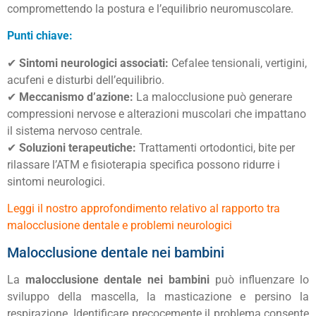
compromettendo la postura e l’equilibrio neuromuscolare.
Punti chiave:
✔
Sintomi neurologici associati:
Cefalee tensionali, vertigini,
acufeni e disturbi dell’equilibrio.
✔
Meccanismo d’azione:
La malocclusione può generare
compressioni nervose e alterazioni muscolari che impattano
il sistema nervoso centrale.
✔
Soluzioni terapeutiche:
Trattamenti ortodontici, bite per
rilassare l’ATM e fisioterapia specifica possono ridurre i
sintomi neurologici.
Leggi il nostro approfondimento relativo al rapporto tra
malocclusione dentale e problemi neurologici
Malocclusione dentale nei bambini
La
malocclusione dentale nei bambini
può influenzare lo
sviluppo della mascella, la masticazione e persino la
respirazione. Identificare precocemente il problema consente