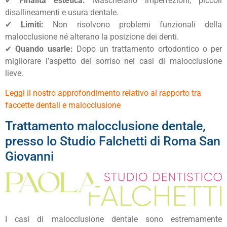
✔
Finalità estetica:
Mascherano imperfezioni, piccoli
disallineamenti e usura dentale.
✔
Limiti:
Non risolvono problemi funzionali della
malocclusione né alterano la posizione dei denti.
✔
Quando usarle:
Dopo un trattamento ortodontico o per
migliorare l’aspetto del sorriso nei casi di malocclusione
lieve.
Leggi il nostro approfondimento relativo al rapporto tra
faccette dentali e malocclusione
Trattamento malocclusione dentale,
presso lo Studio Falchetti di Roma San
Giovanni
I casi di malocclusione dentale sono estremamente