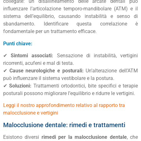
collegate: un disallineamento delle arcate dentali può
influenzare l’articolazione temporo-mandibolare (ATM) e il
sistema dell’equilibrio, causando instabilità e senso di
sbandamento. Identificare questa correlazione è
fondamentale per un trattamento efficace.
Punti chiave:
✔
Sintomi associati:
Sensazione di instabilità, vertigini
ricorrenti, acufeni e mal di testa.
✔
Cause neurologiche e posturali:
Un’alterazione dell’ATM
può influenzare il sistema vestibolare e la postura.
✔
Soluzioni:
Trattamenti ortodontici, bite specifici e terapie
posturali possono migliorare l’equilibrio e ridurre le vertigini.
Leggi il nostro approfondimento relativo al rapporto tra
malocclusione e vertigini
Malocclusione dentale: rimedi e trattamenti
Esistono diversi
rimedi per la malocclusione dentale
, che