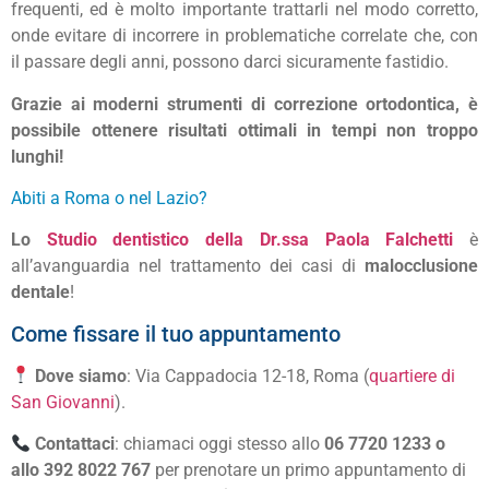
frequenti, ed è molto importante trattarli nel modo corretto,
onde evitare di incorrere in problematiche correlate che, con
il passare degli anni, possono darci sicuramente fastidio.
Grazie ai moderni strumenti di correzione ortodontica, è
possibile ottenere risultati ottimali in tempi non troppo
lunghi!
Abiti a Roma o nel Lazio?
Lo
Studio dentistico della Dr.ssa Paola Falchetti
è
all’avanguardia nel trattamento dei casi di
malocclusione
dentale
!
Come fissare il tuo appuntamento
Dove siamo
: Via Cappadocia 12-18, Roma (
quartiere di
San Giovanni
).
Contattaci
: chiamaci oggi stesso allo
06 7720 1233 o
allo 392 8022 767
per prenotare un primo appuntamento di