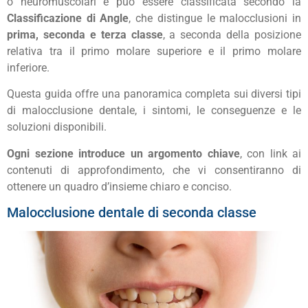
o neuromuscolari e può essere classificata secondo la
Classificazione di Angle
, che distingue le malocclusioni in
prima, seconda e terza classe
, a seconda della posizione
relativa tra il primo molare superiore e il primo molare
inferiore.
Questa guida offre una panoramica completa sui diversi tipi
di malocclusione dentale, i sintomi, le conseguenze e le
soluzioni disponibili.
Ogni sezione introduce un argomento chiave
, con link ai
contenuti di approfondimento, che vi consentiranno di
ottenere un quadro d’insieme chiaro e conciso.
Malocclusione dentale di seconda classe