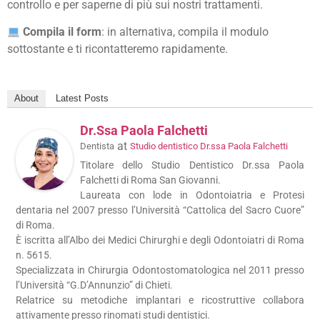
controllo e per saperne di più sui nostri trattamenti.
Compila il form
: in alternativa, compila il modulo
sottostante e ti ricontatteremo rapidamente.
About
Latest Posts
Dr.ssa Paola Falchetti
at
Dentista
Studio dentistico Dr.ssa Paola Falchetti
Titolare dello Studio Dentistico Dr.ssa Paola
Falchetti di Roma San Giovanni.
Laureata con lode in Odontoiatria e Protesi
dentaria nel 2007 presso l’Università “Cattolica del Sacro Cuore”
di Roma.
È iscritta all’Albo dei Medici Chirurghi e degli Odontoiatri di Roma
n. 5615.
Specializzata in Chirurgia Odontostomatologica nel 2011 presso
l’Università “G.D’Annunzio” di Chieti.
Relatrice su metodiche implantari e ricostruttive collabora
attivamente presso rinomati studi dentistici.