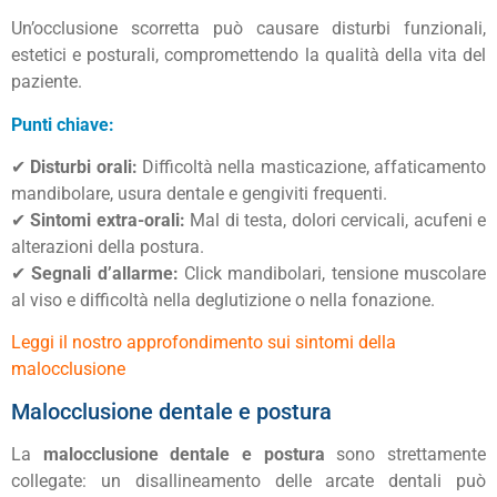
Un’occlusione scorretta può causare disturbi funzionali,
estetici e posturali, compromettendo la qualità della vita del
paziente.
Punti chiave:
✔
Disturbi orali:
Difficoltà nella masticazione, affaticamento
mandibolare, usura dentale e gengiviti frequenti.
✔
Sintomi extra-orali:
Mal di testa, dolori cervicali, acufeni e
alterazioni della postura.
✔
Segnali d’allarme:
Click mandibolari, tensione muscolare
al viso e difficoltà nella deglutizione o nella fonazione.
Leggi il nostro approfondimento sui sintomi della
malocclusione
Malocclusione dentale e postura
La
malocclusione dentale e postura
sono strettamente
collegate: un disallineamento delle arcate dentali può