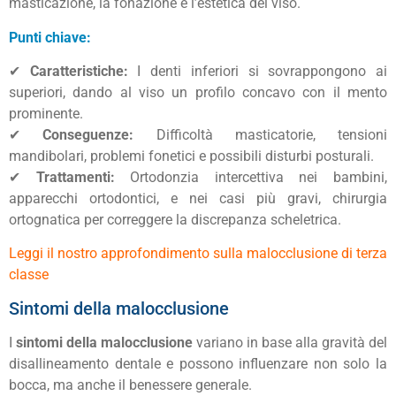
masticazione, la fonazione e l’estetica del viso.
Punti chiave:
✔
Caratteristiche:
I denti inferiori si sovrappongono ai
superiori, dando al viso un profilo concavo con il mento
prominente.
✔
Conseguenze:
Difficoltà masticatorie, tensioni
mandibolari, problemi fonetici e possibili disturbi posturali.
✔
Trattamenti:
Ortodonzia intercettiva nei bambini,
apparecchi ortodontici, e nei casi più gravi, chirurgia
ortognatica per correggere la discrepanza scheletrica.
Leggi il nostro approfondimento sulla malocclusione di terza
classe
Sintomi della malocclusione
I
sintomi della malocclusione
variano in base alla gravità del
disallineamento dentale e possono influenzare non solo la
bocca, ma anche il benessere generale.