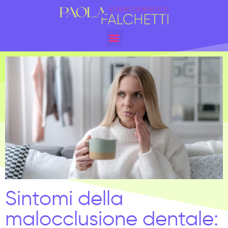
Sintomi della
malocclusione dentale: