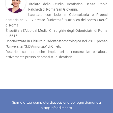
Titolare dello Studio Dentistico Dr.ssa Paola
Falchetti di Roma San Giovanni.
Laureata con lode in Odontoiatria e Protesi
dentaria nel 2007 presso l’Università “Cattolica del Sacro Cuore”
di Roma.
È iscritta all’Albo dei Medici Chirurghi e degli Odontoiatri di Roma
n. 5615.
Specializzata in Chirurgia Odontostomatologica nel 2011 presso
l’Università “G.D’Annunzio” di Chieti.
Relatrice su metodiche implantari e ricostruttive collabora
attivamente presso rinomati studi dentistici.
Siamo a tua completa disposizione per ogni domanda
o approfondimento.