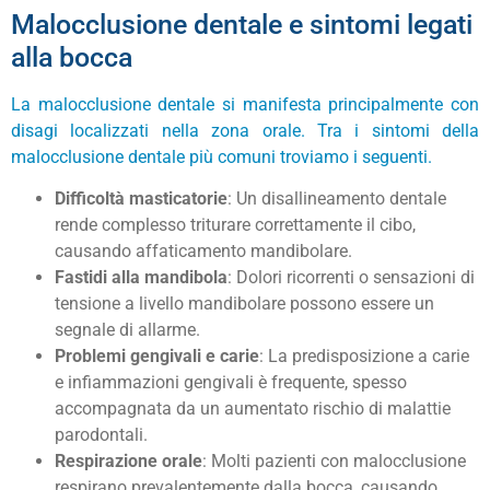
Malocclusione dentale e sintomi legati
alla bocca
La malocclusione dentale si manifesta principalmente con
disagi localizzati nella zona orale. Tra i sintomi della
malocclusione dentale più comuni troviamo i seguenti.
Difficoltà masticatorie
: Un disallineamento dentale
rende complesso triturare correttamente il cibo,
causando affaticamento mandibolare.
Fastidi alla mandibola
: Dolori ricorrenti o sensazioni di
tensione a livello mandibolare possono essere un
segnale di allarme.
Problemi gengivali e carie
: La predisposizione a carie
e infiammazioni gengivali è frequente, spesso
accompagnata da un aumentato rischio di malattie
parodontali.
Respirazione orale
: Molti pazienti con malocclusione
respirano prevalentemente dalla bocca, causando