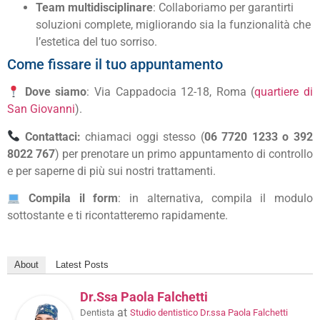
Team multidisciplinare
: Collaboriamo per garantirti
soluzioni complete, migliorando sia la funzionalità che
l’estetica del tuo sorriso.
Come fissare il tuo appuntamento
Dove siamo
: Via Cappadocia 12-18, Roma (
quartiere di
San Giovanni
).
Contattaci:
chiamaci oggi stesso (
06 7720 1233 o 392
8022 767
) per prenotare un primo appuntamento di controllo
e per saperne di più sui nostri trattamenti.
Compila il form
: in alternativa, compila il modulo
sottostante e ti ricontatteremo rapidamente.
About
Latest Posts
Dr.ssa Paola Falchetti
at
Dentista
Studio dentistico Dr.ssa Paola Falchetti