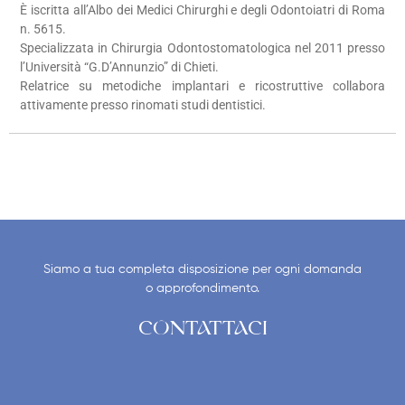
È iscritta all’Albo dei Medici Chirurghi e degli Odontoiatri di Roma
n. 5615.
Specializzata in Chirurgia Odontostomatologica nel 2011 presso
l’Università “G.D’Annunzio” di Chieti.
Relatrice su metodiche implantari e ricostruttive collabora
attivamente presso rinomati studi dentistici.
Siamo a tua completa disposizione per ogni domanda
o approfondimento.
CONTATTACI