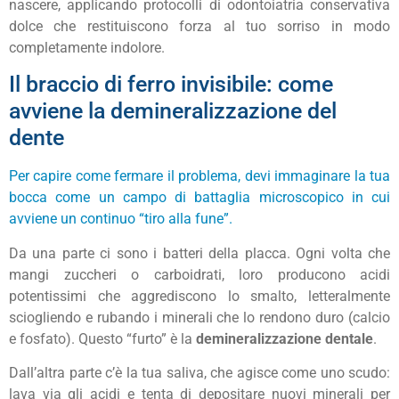
nascere, applicando protocolli di odontoiatria conservativa
dolce che restituiscono forza al tuo sorriso in modo
completamente indolore.
Il braccio di ferro invisibile: come
avviene la demineralizzazione del
dente
Per capire come fermare il problema, devi immaginare la tua
bocca come un campo di battaglia microscopico in cui
avviene un continuo “tiro alla fune”.
Da una parte ci sono i batteri della placca. Ogni volta che
mangi zuccheri o carboidrati, loro producono acidi
potentissimi che aggrediscono lo smalto, letteralmente
sciogliendo e rubando i minerali che lo rendono duro (calcio
e fosfato). Questo “furto” è la
demineralizzazione dentale
.
Dall’altra parte c’è la tua saliva, che agisce come uno scudo:
lava via gli acidi e tenta di depositare nuovi minerali per