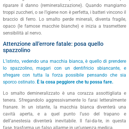
riparare il danno (remineralizzazione). Quando mangiamo
troppi zuccheri, o se l’igiene non è perfetta, i batteri vincono il
braccio di ferro. Lo smalto perde minerali, diventa fragile,
opaco (le famose macchie bianche) e inizia a trasmettere
sensibilità al nervo.
Attenzione all’errore fatale: posa quello
spazzolino
L’istinto, vedendo una macchia bianca, è quello di prendere
lo spazzolino, magari con un dentifricio sbiancante, e
sfregare con tutta la forza possibile pensando che sia
sporco ostinato.
È la cosa peggiore che tu possa fare.
Lo smalto demineralizzato è una corazza assottigliata e
tenera. Sfregandolo aggressivamente lo farai letteralmente
franare. In un istante, la macchia bianca diventerà una
cavità aperta, e a quel punto l’uso del trapano e
dell’anestesia diventerà inevitabile. Il fai-da-te, in questa
fase, trasforma un falso allarme in un’urgenza medica.