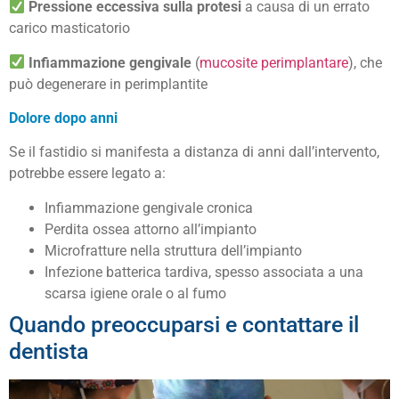
Pressione eccessiva sulla protesi
a causa di un errato
carico masticatorio
Infiammazione gengivale
(
mucosite perimplantare
), che
può degenerare in perimplantite
Dolore dopo anni
Se il fastidio si manifesta a distanza di anni dall’intervento,
potrebbe essere legato a:
Infiammazione gengivale cronica
Perdita ossea attorno all’impianto
Microfratture nella struttura dell’impianto
Infezione batterica tardiva, spesso associata a una
scarsa igiene orale o al fumo
Quando preoccuparsi e contattare il
dentista