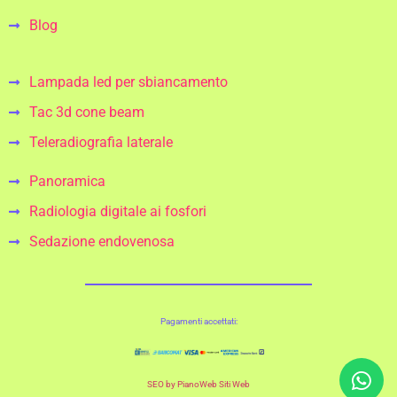
Blog
Lampada led per sbiancamento
Tac 3d cone beam
Teleradiografia laterale
Panoramica
Radiologia digitale ai fosfori
Sedazione endovenosa
Pagamenti accettati:
SEO by PianoWeb Siti Web