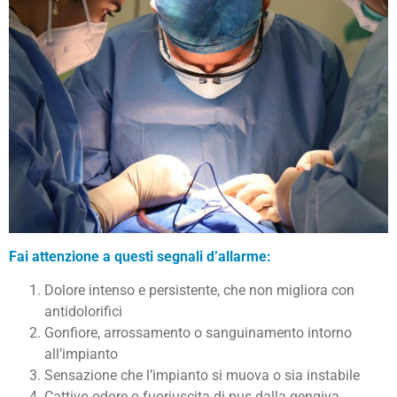
Fai attenzione a questi segnali d’allarme:
Dolore intenso e persistente, che non migliora con
antidolorifici
Gonfiore, arrossamento o sanguinamento intorno
all’impianto
Sensazione che l’impianto si muova o sia instabile
Cattivo odore o fuoriuscita di pus dalla gengiva