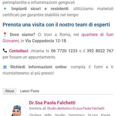
perimplantite e infiammazioni gengivali
Impianti sicuri e resistenti
: utilizziamo materiali
certificati per garantire stabilità nel tempo
Prenota una visita con il nostro team di esperti
Dove siamo?
Ci trovi a Roma, nel
quartiere di San
Giovanni
, in
Via Cappadocia 12-18
.
Contattaci
: chiama lo
06 7720 1233
o il
392 8022 767
per fissare un appuntamento.
Richiedi informazioni online
: compila il form e ti
ricontatteremo al più presto!
About
Latest Posts
Dr.ssa Paola Falchetti
at
Dentista
Studio dentistico Dr.ssa Paola Falchetti
Titolare dello Studio Dentistico Dr.ssa Paola