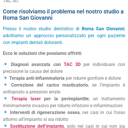
TAC 3D.
Come risolviamo il problema nel nostro studio a
Roma San Giovanni
Presso il nostro studio dentistico di
Roma San Giovanni
,
adottiamo un approccio personalizzato per ogni paziente
con impianti dentali doloranti.
Ecco le soluzioni che possiamo offrirti:
Diagnosi avanzata con
TAC 3D
per individuare con
precisione la causa del dolore
Terapia anti-infiammatoria
per ridurre gonfiore e dolore
Correzione del carico masticatorio
, se l’impianto è
sottoposto a pressioni errate
Terapia laser
per la perimplantite
, un trattamento
minimamente invasivo per ridurre infezioni e infiammazioni
Interventi di rigenerazione ossea
, nei casi in cui l’osso
attorno all’impianto si sia ridotto
Sostituzione dell’impianto
, solo nei casi in cui non sia