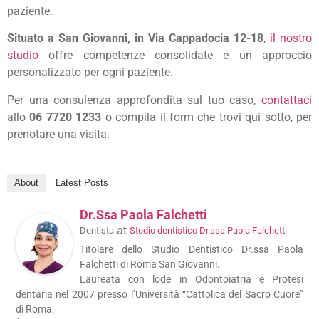
paziente.
Situato a San Giovanni, in Via Cappadocia 12-18
,
il nostro
studio
offre competenze consolidate e un approccio
personalizzato per ogni paziente.
Per una consulenza approfondita sul tuo caso,
contattaci
allo
06 7720 1233
o compila il form che trovi qui sotto, per
prenotare una visita.
About
Latest Posts
Dr.ssa Paola Falchetti
at
Dentista
Studio dentistico Dr.ssa Paola Falchetti
Titolare dello Studio Dentistico Dr.ssa Paola
Falchetti di Roma San Giovanni.
Laureata con lode in Odontoiatria e Protesi
dentaria nel 2007 presso l’Università “Cattolica del Sacro Cuore”
di Roma.