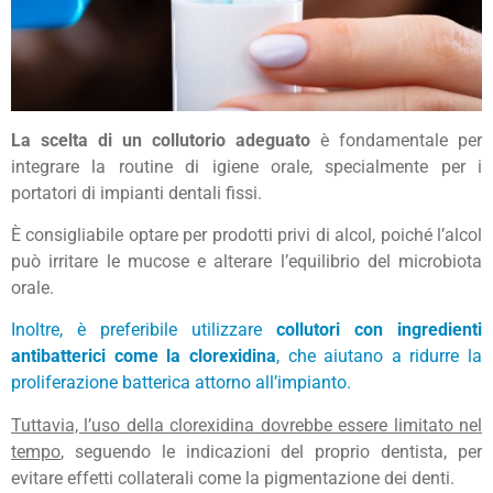
La scelta di un collutorio adeguato
è fondamentale per
integrare la routine di igiene orale, specialmente per i
portatori di impianti dentali fissi.
È consigliabile optare per prodotti privi di alcol, poiché l’alcol
può irritare le mucose e alterare l’equilibrio del microbiota
orale.
Inoltre, è preferibile utilizzare
collutori con ingredienti
antibatterici come la
clorexidina
, che aiutano a ridurre la
proliferazione batterica attorno all’impianto.
Tuttavia, l’uso della clorexidina dovrebbe essere limitato nel
tempo
, seguendo le indicazioni del proprio dentista, per
evitare effetti collaterali come la pigmentazione dei denti.