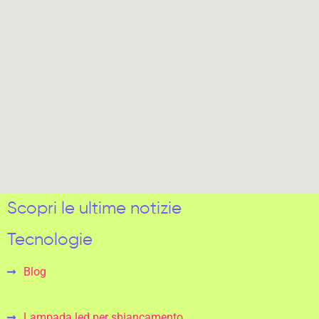
Scopri le ultime notizie
Tecnologie
Blog
Lampada led per sbiancamento