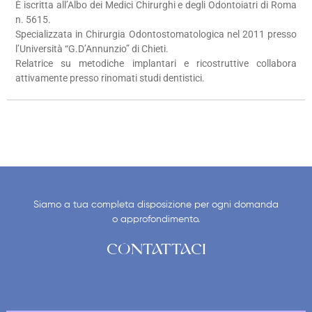
È iscritta all’Albo dei Medici Chirurghi e degli Odontoiatri di Roma
n. 5615.
Specializzata in Chirurgia Odontostomatologica nel 2011 presso
l’Università “G.D’Annunzio” di Chieti.
Relatrice su metodiche implantari e ricostruttive collabora
attivamente presso rinomati studi dentistici.
Siamo a tua completa disposizione per ogni domanda
o approfondimento.
CONTATTACI