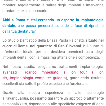
monitori regolarmente la salute degli impianti e intervenga
prontamente se necessario.
Abiti a Roma e stai cercando un
esperto in implantologia
dentale
, che possa prendersi cura della fase di ripristino
della tua dentatura?
Lo Studio Dentistico della Dr.ssa Paola Falchetti,
situato nel
cuore di Roma, nel quartiere di San Giovanni
, è il punto di
riferimento ideale per chi desidera prendersi cura degli
impianti dentali con la massima attenzione e competenza.
Nel nostro studio, eseguiamo trattamenti implantologici
avanzati (
carico immediato
,
all on four
,
all on
six
,
implantologia computer guidata
), garantendo risultati
eccellenti sia sotto il profilo estetico che funzionale.
Grazie alla nostra esperienza e alle tecnologie
all’avanguardia, possiamo garantire un approccio altamente
personalizzato, rispondendo alle specifiche esigenze di ogni