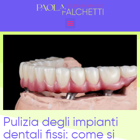
Pulizia degli impianti
dentali fissi: come si