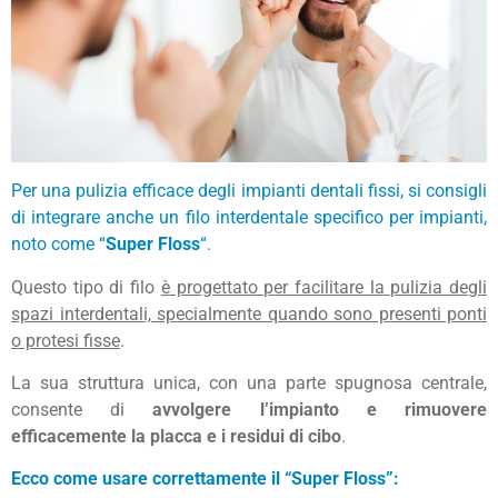
Per una pulizia efficace degli impianti dentali fissi, si consigli
di integrare anche un filo interdentale specifico per impianti,
noto come “
Super Floss
“.
Questo tipo di filo
è progettato per facilitare la pulizia degli
spazi interdentali, specialmente quando sono presenti ponti
o protesi fisse
.
La sua struttura unica, con una parte spugnosa centrale,
consente di
avvolgere l’impianto e rimuovere
efficacemente la placca e i residui di cibo
.
Ecco come usare correttamente il “Super Floss”: