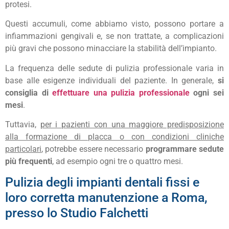
protesi.
Questi accumuli, come abbiamo visto, possono portare a
infiammazioni gengivali e, se non trattate, a complicazioni
più gravi che possono minacciare la stabilità dell’impianto.
La frequenza delle sedute di pulizia professionale varia in
base alle esigenze individuali del paziente. In generale,
si
consiglia di
effettuare una pulizia professionale
ogni sei
mesi
.
Tuttavia,
per i pazienti con una maggiore predisposizione
alla formazione di placca o con condizioni cliniche
particolari
, potrebbe essere necessario
programmare sedute
più frequenti
, ad esempio ogni tre o quattro mesi.
Pulizia degli impianti dentali fissi e
loro corretta manutenzione a Roma,
presso lo Studio Falchetti