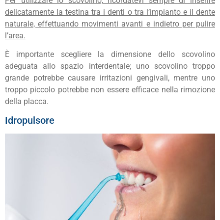
Per utilizzare lo scovolino, ricordatevi sempre di inserire
delicatamente la testina tra i denti o tra l’impianto e il dente
naturale, effettuando movimenti avanti e indietro per pulire
l’area.
È importante scegliere la dimensione dello scovolino
adeguata allo spazio interdentale; uno scovolino troppo
grande potrebbe causare irritazioni gengivali, mentre uno
troppo piccolo potrebbe non essere efficace nella rimozione
della placca.
Idropulsore