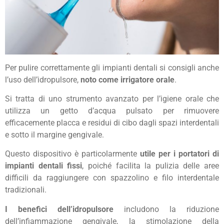
Per pulire correttamente gli impianti dentali si consigli anche
l’uso dell’idropulsore,
noto come irrigatore orale
.
Si tratta di uno strumento avanzato per l’igiene orale che
utilizza un getto d’acqua pulsato per rimuovere
efficacemente placca e residui di cibo dagli spazi interdentali
e sotto il margine gengivale.
Questo dispositivo è particolarmente
utile per i portatori di
impianti dentali fissi
, poiché facilita la pulizia delle aree
difficili da raggiungere con spazzolino e filo interdentale
tradizionali.
I benefici dell’idropulsore
includono la riduzione
dell’infiammazione gengivale, la stimolazione della