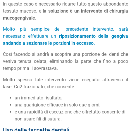
In questo caso è necessario ridurre tutto questo abbondante
tessuto mucoso, e
la soluzione è un intervento di chirurgia
mucogengivale.
Molto più semplice del precedente intervento, sarà
necessario effettuare un
riposizionamento della gengiva
andando a sezionare le porzioni in eccesso.
Così facendo si andrà a scoprire una porzione dei denti che
veniva tenuta celata, eliminando la parte che fino a poco
tempo prima li sovrastava.
Molto spesso tale intervento viene eseguito attraverso il
laser Co2 frazionato, che consente:
un immediato risultato;
una guarigione efficace in solo due giorni;
e una rapidità di esecuzione che oltretutto consente di
non usare fili di sutura.
Uso delle faccette dentali