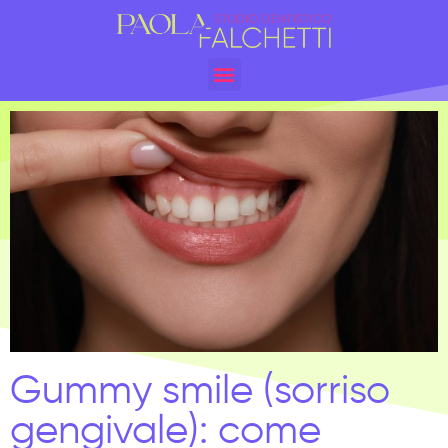
Gummy smile (sorriso
gengivale): come