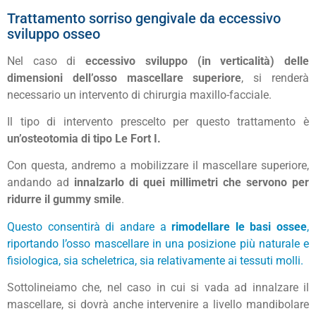
Trattamento sorriso gengivale da eccessivo
sviluppo osseo
Nel caso di
eccessivo sviluppo (in verticalità) delle
dimensioni dell’osso mascellare superiore
, si renderà
necessario un intervento di chirurgia maxillo-facciale.
Il tipo di intervento prescelto per questo trattamento è
un’osteotomia di tipo Le Fort I.
Con questa, andremo a mobilizzare il mascellare superiore,
andando ad
innalzarlo di quei millimetri che servono per
ridurre il gummy smile
.
Questo consentirà di andare a
rimodellare le basi ossee
,
riportando l’osso mascellare in una posizione più naturale e
fisiologica, sia scheletrica, sia relativamente ai tessuti molli.
Sottolineiamo che, nel caso in cui si vada ad innalzare il
mascellare, si dovrà anche intervenire a livello mandibolare