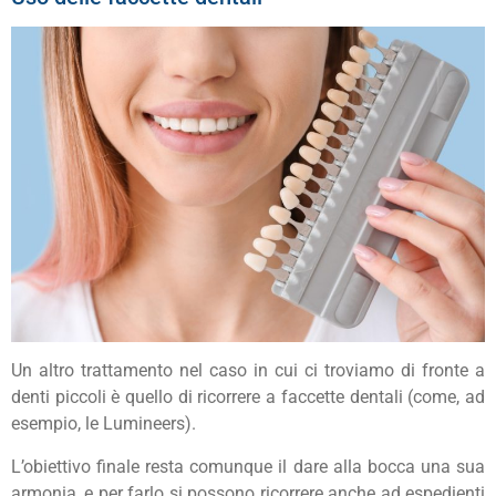
Un altro trattamento nel caso in cui ci troviamo di fronte a
denti piccoli è quello di ricorrere a faccette dentali (come, ad
esempio, le Lumineers).
L’obiettivo finale resta comunque il dare alla bocca una sua
armonia, e per farlo si possono ricorrere anche ad espedienti