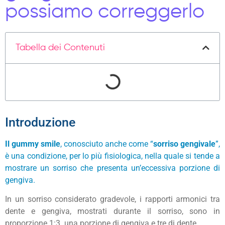
possiamo correggerlo
Tabella dei Contenuti
Introduzione
Il gummy smile
, conosciuto anche come “
sorriso gengivale
”,
è una condizione, per lo più fisiologica, nella quale si tende a
mostrare un sorriso che presenta un’eccessiva porzione di
gengiva.
In un sorriso considerato gradevole, i rapporti armonici tra
dente e gengiva, mostrati durante il sorriso, sono in
proporzione 1:3. una porzione di gengiva e tre di dente.