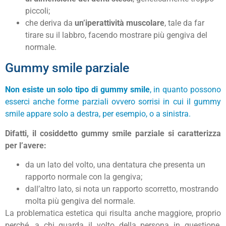
piccoli;
che deriva da
un’iperattività muscolare
, tale da far
tirare su il labbro, facendo mostrare più gengiva del
normale.
Gummy smile parziale
Non esiste un solo tipo di gummy smile
, in quanto possono
esserci anche forme parziali ovvero sorrisi in cui il gummy
smile appare solo a destra, per esempio, o a sinistra.
Difatti, il cosiddetto gummy smile parziale si caratterizza
per l’avere:
da un lato del volto, una dentatura che presenta un
rapporto normale con la gengiva;
dall’altro lato, si nota un rapporto scorretto, mostrando
molta più gengiva del normale.
La problematica estetica qui risulta anche maggiore, proprio
perché, a chi guarda il volto della persona in questione,