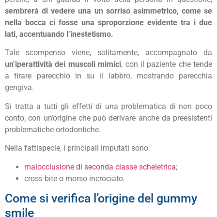
sembrerà di vedere una un sorriso asimmetrico, come se
nella bocca ci fosse una sproporzione evidente tra i due
lati, accentuando l’inestetismo.
Tale scompenso viene, solitamente, accompagnato da
un’iperattività dei muscoli mimici
, con il paziente che tende
a tirare parecchio in su il labbro, mostrando parecchia
gengiva.
Si tratta a tutti gli effetti di una problematica di non poco
conto, con un’origine che può derivare anche da preesistenti
problematiche ortodontiche.
Nella fattispecie, i principali imputati sono:
malocclusione di seconda classe scheletrica
;
cross-bite o morso incrociato.
Come si verifica l’origine del gummy
smile