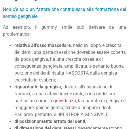
Non c’è solo un fattore che contribuisce alla formazione del
sorriso gengivale.
Ad esempio, il gummy smile può derivare da una
problematica;
relativa all’osso mascellare
, nello sviluppo e crescita
dei denti, una parte di essi che dovrebbe essere coperta
da poca gengiva, ha una crescita ossea e di
conseguenza gengivale, amplificata, e pertanto buona
porzione dei denti risulta NASCOSTA dalla gengiva
cresciuta in esubero;
riguardante la gengiva,
dovute all’assunzione di
farmaci, a una cattiva igiene orale, o in condizioni
particolari come
la gravidanza
, la quantità di gengiva è
maggiore, poiché gonfia, tende a ricoprire i denti.
Parliamo, pertanto, di IPERTROFIA GENGIVALE;
di posizionamento errato dei denti
;
di dimensione dei denti stessi
, geneticamente troppo