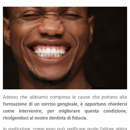
Adesso che abbiamo compreso le cause che portano alla
formazione di un sorriso gengivale, è opportuno chiedersi
come intervenire, per migliorare questa condizione,
rivolgendoci al nostro dentista di fiducia.
In particolare, come esso può verificare quale fattore abbia