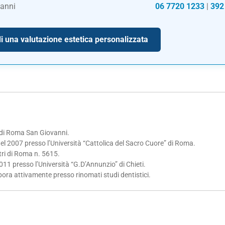
anni
06 7720 1233
|
392
i una valutazione estetica personalizzata
i di Roma San Giovanni.
el 2007 presso l’Università “Cattolica del Sacro Cuore” di Roma.
atri di Roma n. 5615.
11 presso l’Università “G.D’Annunzio” di Chieti.
bora attivamente presso rinomati studi dentistici.