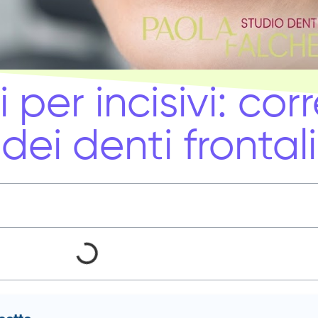
 per incisivi: co
 dei denti frontali