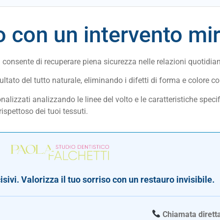
so con un intervento mi
i consente di recuperare piena sicurezza nelle relazioni quotidia
ltato del tutto naturale, eliminando i difetti di forma e colore 
nalizzati analizzando le linee del volto e le caratteristiche speci
spettoso dei tuoi tessuti.
cisivi. Valorizza il tuo sorriso con un restauro invisibile.
Chiamata dirett