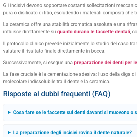
Gli incisivi devono sopportare costanti sollecitazioni meccanich
pura o disilicato di litio, escludendo i materiali compositi che
La ceramica offre una stabilità cromatica assoluta e una rifraz
influisce direttamente su
quanto durano le faccette dentali
, c
Il protocollo clinico prevede inizialmente lo studio del caso tr
valutare il risultato finale direttamente in bocca.
Successivamente, si esegue una
preparazione dei denti per l
La fase cruciale è la cementazione adesiva: l’uso della diga d
molecolare indissolubile tra il dente e la ceramica.
Risposte ai dubbi frequenti (FAQ)
Cosa fare se le faccette sui denti davanti si muovono o 
La preparazione degli incisivi rovina il dente naturale?