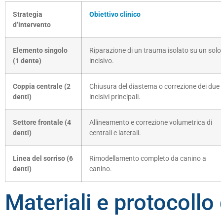
Strategia
Obiettivo clinico
d’intervento
Elemento singolo
Riparazione di un trauma isolato su un solo
(1 dente)
incisivo.
Coppia centrale (2
Chiusura del diastema o correzione dei due
denti)
incisivi principali.
Settore frontale (4
Allineamento e correzione volumetrica di
denti)
centrali e laterali.
Linea del sorriso (6
Rimodellamento completo da canino a
denti)
canino.
Materiali e protocoll