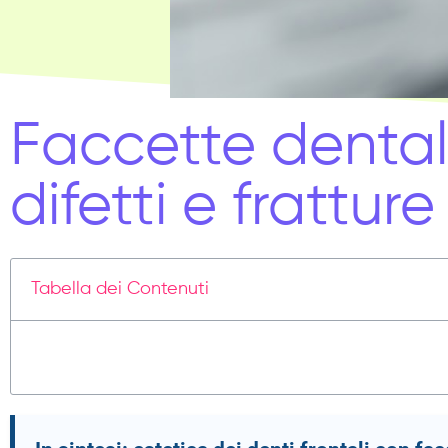
Faccette dentali
difetti e fratture
Tabella dei Contenuti