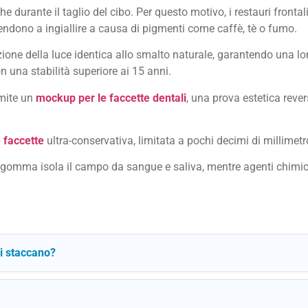
e durante il taglio del cibo. Per questo motivo, i restauri fronta
 tendono a ingiallire a causa di pigmenti come caffè, tè o fumo.
ione della luce identica allo smalto naturale, garantendo una lo
on una stabilità superiore ai 15 anni.
amite un
mockup per le faccette dentali
, una prova estetica rever
e faccette
ultra-conservativa, limitata a pochi decimi di millimetr
i gomma isola il campo da sangue e saliva, mentre agenti chimic
si staccano?