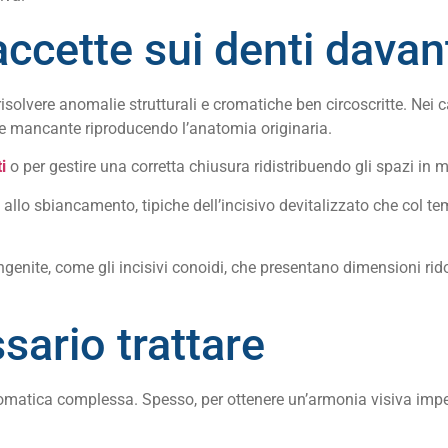
ccette sui denti davan
solvere anomalie strutturali e cromatiche ben circoscritte. Nei cas
one mancante riproducendo l’anatomia originaria.
i
o per gestire una corretta chiusura ridistribuendo gli spazi in
ti allo sbiancamento, tipiche dell’incisivo devitalizzato che co
genite, come gli incisivi conoidi, che presentano dimensioni rid
sario trattare
romatica complessa. Spesso, per ottenere un’armonia visiva impec