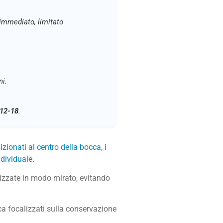
 immediato, limitato
ni.
 12-18
.
zionati al centro della bocca, i
dividuale.
izzate in modo mirato, evitando
a focalizzati sulla conservazione