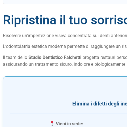
Ripristina il tuo sorri
Risolvere un’imperfezione visiva concentrata sui denti anterior
L’odontoiatria estetica moderna permette di raggiungere un risu
Il team dello
Studio Dentistico Falchetti
progetta restauri perso
assicurando un trattamento sicuro, indolore e biologicamente ri
Elimina i difetti degli in
Vieni in sede: