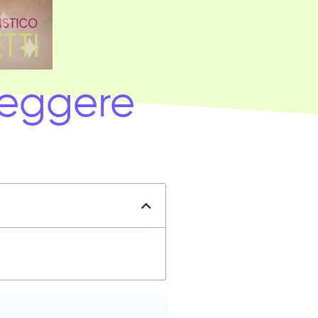
rreggere