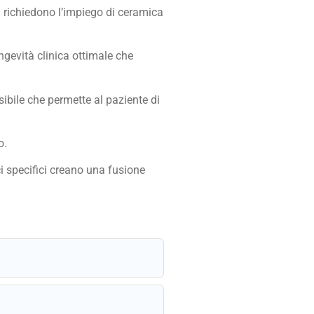
li richiedono l’impiego di ceramica
ngevità clinica ottimale che
sibile che permette al paziente di
o.
i specifici creano una fusione