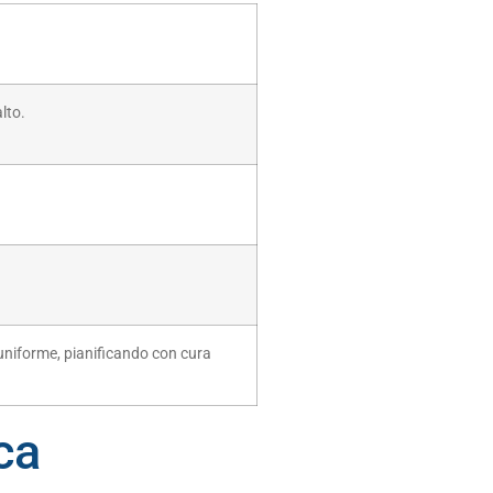
lto.
niforme, pianificando con cura
ca