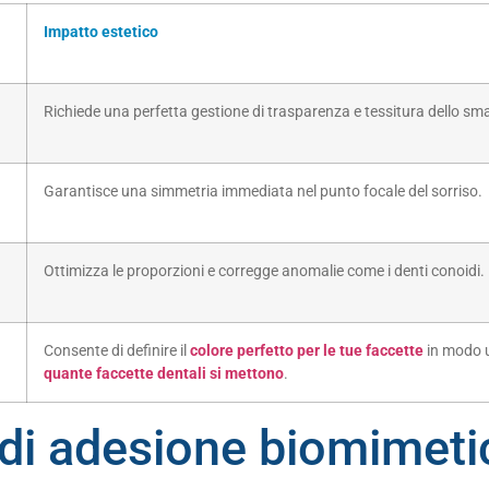
Impatto estetico
Richiede una perfetta gestione di trasparenza e tessitura dello sma
Garantisce una simmetria immediata nel punto focale del sorriso.
Ottimizza le proporzioni e corregge anomalie come i denti conoidi.
Consente di definire il
colore perfetto per le tue faccette
in modo u
quante faccette dentali si mettono
.
o di adesione biomimeti