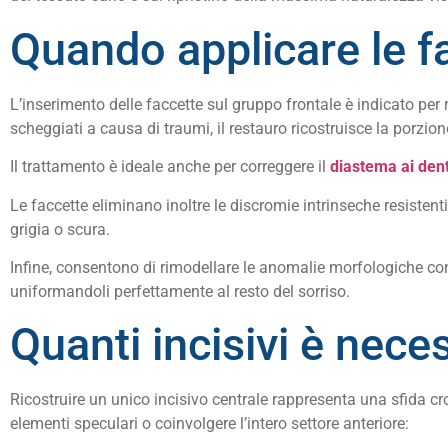
Quando applicare le fa
L’inserimento delle faccette sul gruppo frontale è indicato per ri
scheggiati a causa di traumi, il restauro ricostruisce la porzi
Il trattamento è ideale anche per correggere il
diastema ai dent
Le faccette eliminano inoltre le discromie intrinseche resisten
grigia o scura.
Infine, consentono di rimodellare le anomalie morfologiche con
uniformandoli perfettamente al resto del sorriso.
Quanti incisivi è neces
Ricostruire un unico incisivo centrale rappresenta una sfida c
elementi speculari o coinvolgere l’intero settore anteriore: