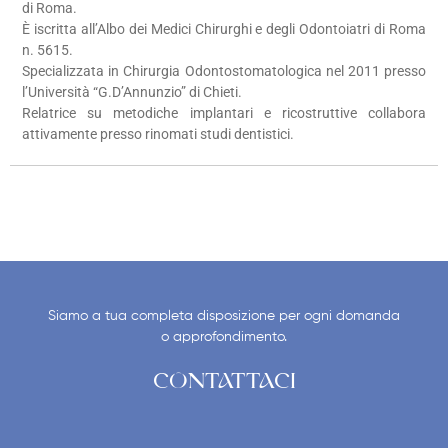
di Roma.
È iscritta all’Albo dei Medici Chirurghi e degli Odontoiatri di Roma
n. 5615.
Specializzata in Chirurgia Odontostomatologica nel 2011 presso
l’Università “G.D’Annunzio” di Chieti.
Relatrice su metodiche implantari e ricostruttive collabora
attivamente presso rinomati studi dentistici.
Siamo a tua completa disposizione per ogni domanda
o approfondimento.
CONTATTACI