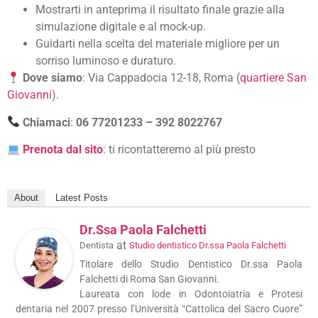
Mostrarti in anteprima il risultato finale grazie alla
simulazione digitale e al mock-up.
Guidarti nella scelta del materiale migliore per un
sorriso luminoso e duraturo.
Dove siamo
: Via Cappadocia 12-18, Roma (
quartiere San
Giovanni
).
Chiamaci
:
06 77201233 – 392 8022767
Prenota dal sito
: ti ricontatteremo al più presto
About
Latest Posts
Dr.ssa Paola Falchetti
at
Dentista
Studio dentistico Dr.ssa Paola Falchetti
Titolare dello Studio Dentistico Dr.ssa Paola
Falchetti di Roma San Giovanni.
Laureata con lode in Odontoiatria e Protesi
dentaria nel 2007 presso l’Università “Cattolica del Sacro Cuore”