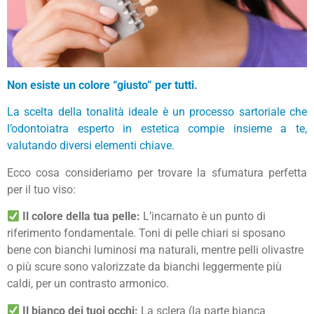
Non esiste un colore “giusto” per tutti.
La scelta della tonalità ideale è un processo sartoriale che
l’odontoiatra esperto in estetica compie insieme a te,
valutando diversi elementi chiave.
Ecco cosa consideriamo per trovare la sfumatura perfetta
per il tuo viso:
Il colore della tua pelle:
L’incarnato è un punto di
riferimento fondamentale. Toni di pelle chiari si sposano
bene con bianchi luminosi ma naturali, mentre pelli olivastre
o più scure sono valorizzate da bianchi leggermente più
caldi, per un contrasto armonico.
Il bianco dei tuoi occhi:
La sclera (la parte bianca