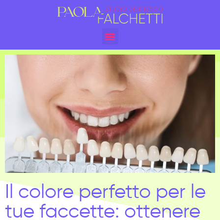
Il colore perfetto per le
tue faccette: ottenere