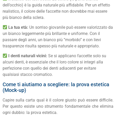
dell’occhio) è la guida naturale più affidabile. Per un effetto
realistico, il colore delle faccette non dovrebbe mai essere
più bianco della sclera.
La tua età:
Un sorriso giovanile può essere valorizzato da
un bianco leggermente più brillante e uniforme. Con il
passare degli anni, un bianco più “morbido” e con lievi
trasparenze risulta spesso più naturale e appropriato.
I denti naturali vicini:
Se si applicano faccette solo su
alcuni denti, è essenziale che il loro colore si integri alla
perfezione con quello dei denti adiacenti per evitare
qualsiasi stacco cromatico.
Come ti aiutiamo a scegliere: la prova estetica
(Mock-up)
Capire sulla carta qual è il colore giusto può essere difficile.
Per questo esiste uno strumento fondamentale che elimina
ogni dubbio: la prova estetica.