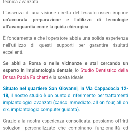
tecnica avanzata.
L’assenza di una visione diretta del tessuto osseo impone
un’accurata preparazione e l’utilizzo di tecnologie
all’avanguardia come la guida chirurgica
.
È fondamentale che l’operatore abbia una solida esperienza
nell’utilizzo di questi supporti per garantire risultati
eccellenti.
Se abiti a Roma o nelle vicinanze e stai cercando un
esperto in implantologia dentale
, lo
Studio Dentistico della
Dr.ssa Paola Falchetti
è la scelta ideale.
Situato nel quartiere San Giovanni, in Via Cappadocia 12-
18
, il nostro studio è un punto di riferimento per trattamenti
implantologici avanzati (
carico immediato
,
all on four
,
all on
six
,
implantologia computer guidata
).
Grazie alla nostra esperienza consolidata, possiamo offrirti
soluzioni personalizzate che combinano funzionalità ed