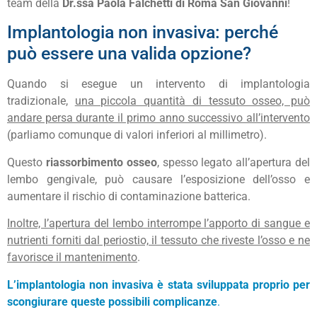
team della
Dr.ssa Paola Falchetti di Roma San Giovanni
!
Implantologia non invasiva: perché
può essere una valida opzione?
Quando si esegue un intervento di implantologia
tradizionale,
una piccola quantità di tessuto osseo, può
andare persa durante il primo anno successivo all’intervento
(parliamo comunque di valori inferiori al millimetro).
Questo
riassorbimento osseo
, spesso legato all’apertura del
lembo gengivale, può causare l’esposizione dell’osso e
aumentare il rischio di contaminazione batterica.
Inoltre, l’apertura del lembo interrompe l’apporto di sangue e
nutrienti forniti dal periostio, il tessuto che riveste l’osso e ne
favorisce il mantenimento
.
L’implantologia non invasiva è stata sviluppata proprio per
scongiurare queste possibili complicanze
.