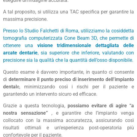
eseguire un’indagine accurata.
A tal proposito, si utilizza una TAC specifica per garantire la
massima precisione.
Presso lo Studio Falchetti di Roma, utilizziamo la cosiddetta
tomografia computerizzata Cone Beam 3D
, che permette di
ottenere una
visione tridimensionale dettagliata delle
arcate dentarie
, sia superiore che inferiore, valutando con
precisione sia la qualità che la quantità dell’osso disponibile.
Questo esame è davvero importante, in quanto ci consente
di
determinare il punto preciso di inserimento dell’impianto
dental
e, minimizzando così i rischi per il paziente e
garantendo un intervento sicuro ed efficace.
Grazie a questa tecnologia,
possiamo evitare di agire “a
nostra sensazione”
, e garantire che l’impianto venga
collocato con la massima accuratezza, assicurando così
risultati ottimali e un’esperienza post-operatoria più
confortevole per il paziente.