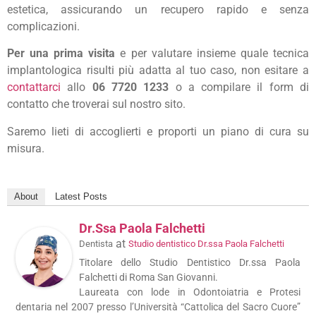
estetica, assicurando un recupero rapido e senza
complicazioni.
Per una prima visita
e per valutare insieme quale tecnica
implantologica risulti più adatta al tuo caso, non esitare a
contattarci
allo
06 7720 1233
o a compilare il form di
contatto che troverai sul nostro sito.
Saremo lieti di accoglierti e proporti un piano di cura su
misura.
About
Latest Posts
Dr.ssa Paola Falchetti
at
Dentista
Studio dentistico Dr.ssa Paola Falchetti
Titolare dello Studio Dentistico Dr.ssa Paola
Falchetti di Roma San Giovanni.
Laureata con lode in Odontoiatria e Protesi
dentaria nel 2007 presso l’Università “Cattolica del Sacro Cuore”