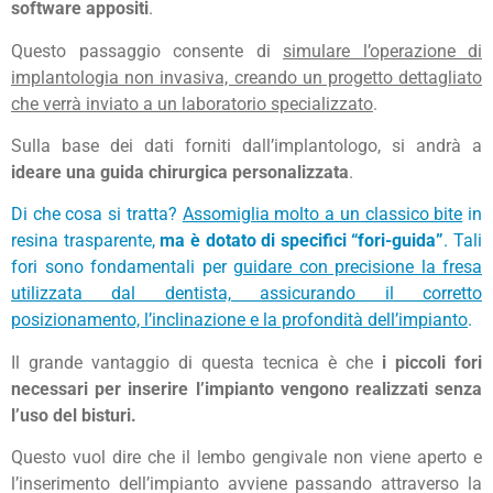
software appositi
.
Questo passaggio consente di
simulare l’operazione di
implantologia non invasiva, creando un progetto dettagliato
che verrà inviato a un laboratorio specializzato
.
Sulla base dei dati forniti dall’implantologo, si andrà a
ideare una guida chirurgica personalizzata
.
Di che cosa si tratta?
Assomiglia molto a un classico bite
in
resina trasparente,
ma è dotato di specifici “fori-guida”
. Tali
fori sono fondamentali per
guidare con precisione la fresa
utilizzata dal dentista, assicurando il corretto
posizionamento, l’inclinazione e la profondità dell’impianto
.
Il grande vantaggio di questa tecnica è che
i piccoli fori
necessari per inserire l’impianto vengono realizzati senza
l’uso del bisturi.
Questo vuol dire che il lembo gengivale non viene aperto e
l’inserimento dell’impianto avviene passando attraverso la