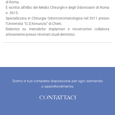
di Roma.
È iscritta all’Albo dei Medici Chirurghi e degli Odontoiatri di Roma
n. 5615.
Specializzata in Chirurgia Odontostomatologica nel 2011 presso
l’Università “G.D’Annunzio” di Chieti.
Relatrice su metodiche implantari e ricostruttive collabora
attivamente presso rinomati studi dentistici.
Siamo a tua completa disposizione per ogni domanda
o approfondimento.
CONTATTACI