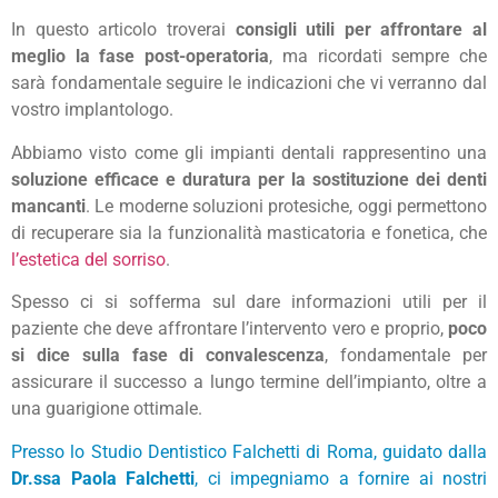
In questo articolo troverai
consigli utili per affrontare al
meglio la fase post-operatoria
, ma ricordati sempre che
sarà fondamentale seguire le indicazioni che vi verranno dal
vostro implantologo.
Abbiamo visto come gli impianti dentali rappresentino una
soluzione efficace e duratura per la sostituzione dei denti
mancanti
. Le moderne soluzioni protesiche, oggi permettono
di recuperare sia la funzionalità masticatoria e fonetica, che
l’estetica del sorriso
.
Spesso ci si sofferma sul dare informazioni utili per il
paziente che deve affrontare l’intervento vero e proprio,
poco
si dice sulla fase di convalescenza
, fondamentale per
assicurare il successo a lungo termine dell’impianto, oltre a
una guarigione ottimale.
Presso
lo Studio Dentistico Falchetti di Roma
, guidato dalla
Dr.ssa Paola Falchetti
, ci impegniamo a fornire ai nostri