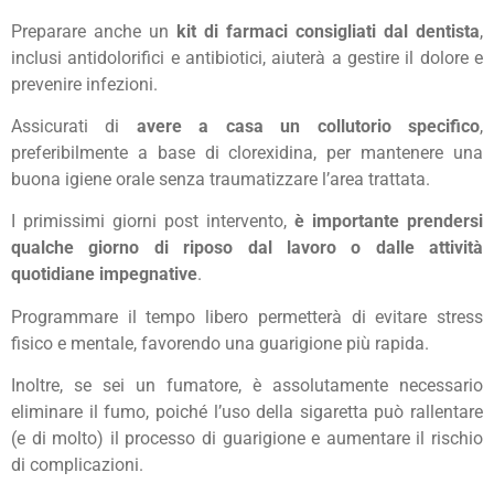
Preparare anche un
kit di farmaci consigliati dal dentista
,
inclusi antidolorifici e antibiotici, aiuterà a gestire il dolore e
prevenire infezioni.
Assicurati di
avere a casa un collutorio specifico
,
preferibilmente a base di clorexidina, per mantenere una
buona igiene orale senza traumatizzare l’area trattata.
I primissimi giorni post intervento,
è importante prendersi
qualche giorno di riposo dal lavoro o dalle attività
quotidiane impegnative
.
Programmare il tempo libero permetterà di evitare stress
fisico e mentale, favorendo una guarigione più rapida.
Inoltre, se sei un fumatore, è assolutamente necessario
eliminare il fumo, poiché l’uso della sigaretta può rallentare
(e di molto) il processo di guarigione e aumentare il rischio
di complicazioni.