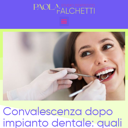
Convalescenza dopo
impianto dentale: quali