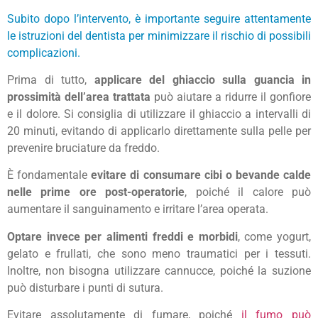
Subito dopo l’intervento, è importante seguire attentamente
le istruzioni del dentista per minimizzare il rischio di possibili
complicazioni.
Prima di tutto,
applicare del ghiaccio sulla guancia in
prossimità dell’area trattata
può aiutare a ridurre il gonfiore
e il dolore. Si consiglia di utilizzare il ghiaccio a intervalli di
20 minuti, evitando di applicarlo direttamente sulla pelle per
prevenire bruciature da freddo.
È fondamentale
evitare di consumare cibi o bevande calde
nelle prime ore post-operatorie
, poiché il calore può
aumentare il sanguinamento e irritare l’area operata.
Optare invece per alimenti freddi e morbidi
, come yogurt,
gelato e frullati, che sono meno traumatici per i tessuti.
Inoltre, non bisogna utilizzare cannucce, poiché la suzione
può disturbare i punti di sutura.
Evitare assolutamente di fumare, poiché
il fumo può