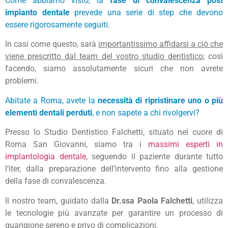
Come abbiamo visto, la
fase di convalescenza post
impianto dentale
prevede una serie di step che devono
essere rigorosamente seguiti.
In casi come questo, sarà
importantissimo affidarsi a ciò che
viene prescritto dal team del vostro studio dentistico
; così
facendo, siamo assolutamente sicuri che non avrete
problemi.
Abitate a Roma, avete la
necessità di ripristinare uno o più
elementi dentali perduti
, e non sapete a chi rivolgervi?
Presso lo Studio Dentistico Falchetti, situato nel cuore di
Roma San Giovanni, siamo tra i
massimi esperti in
implantologia dentale
, seguendo il paziente durante tutto
l’iter, dalla preparazione dell’intervento fino alla gestione
della fase di convalescenza.
Il nostro team, guidato dalla
Dr.ssa Paola Falchetti
, utilizza
le tecnologie più avanzate per garantire un processo di
guarigione sereno e privo di complicazioni.