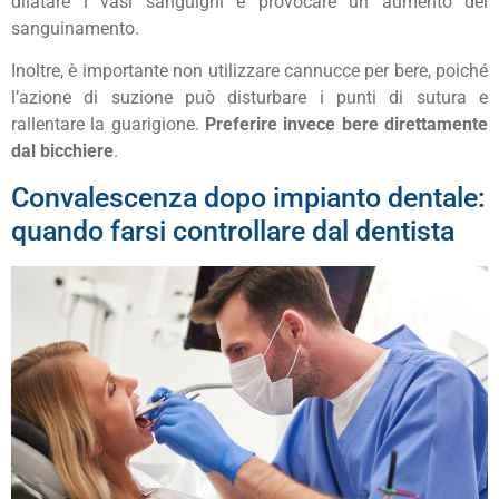
dilatare i vasi sanguigni e provocare un aumento del
sanguinamento.
Inoltre, è importante non utilizzare cannucce per bere, poiché
l’azione di suzione può disturbare i punti di sutura e
rallentare la guarigione.
Preferire invece bere direttamente
dal bicchiere
.
Convalescenza dopo impianto dentale:
quando farsi controllare dal dentista