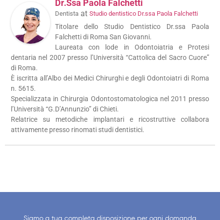
Dr.ssa Paola Falchetti
at
Dentista
Studio dentistico Dr.ssa Paola Falchetti
Titolare dello Studio Dentistico Dr.ssa Paola
Falchetti di Roma San Giovanni.
Laureata con lode in Odontoiatria e Protesi
dentaria nel 2007 presso l’Università “Cattolica del Sacro Cuore”
di Roma.
È iscritta all’Albo dei Medici Chirurghi e degli Odontoiatri di Roma
n. 5615.
Specializzata in Chirurgia Odontostomatologica nel 2011 presso
l’Università “G.D’Annunzio” di Chieti.
Relatrice su metodiche implantari e ricostruttive collabora
attivamente presso rinomati studi dentistici.
Siamo a tua completa disposizione per ogni domanda