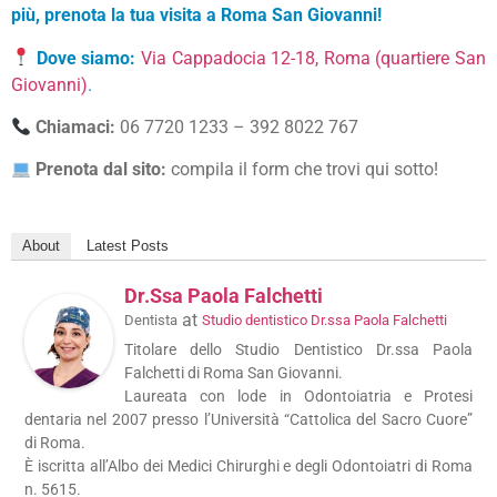
più,
prenota la tua visita a Roma San Giovanni
!
Dove siamo:
Via Cappadocia 12-18, Roma (quartiere San
Giovanni)
.
Chiamaci:
06 7720 1233 – 392 8022 767
Prenota dal sito:
compila il form che trovi qui sotto!
About
Latest Posts
Dr.ssa Paola Falchetti
at
Dentista
Studio dentistico Dr.ssa Paola Falchetti
Titolare dello Studio Dentistico Dr.ssa Paola
Falchetti di Roma San Giovanni.
Laureata con lode in Odontoiatria e Protesi
dentaria nel 2007 presso l’Università “Cattolica del Sacro Cuore”
di Roma.
È iscritta all’Albo dei Medici Chirurghi e degli Odontoiatri di Roma
n. 5615.