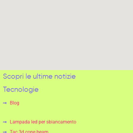
Scopri le ultime notizie
Tecnologie
Blog
Lampada led per sbiancamento
Tac 3d cone beam