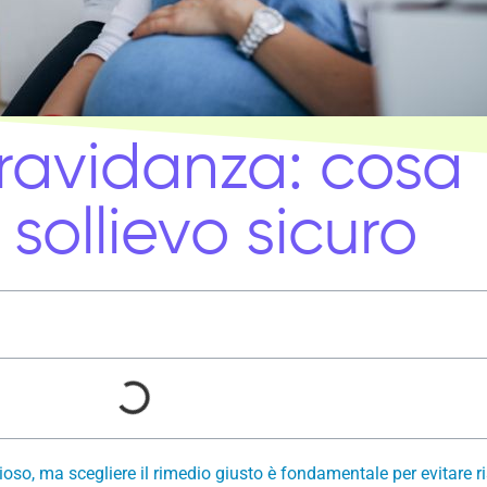
gravidanza: cosa
sollievo sicuro
oso, ma scegliere il rimedio giusto è fondamentale per evitare ri