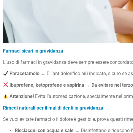
Farmaci sicuri in gravidanza
L’uso di farmaci in gravidanza deve sempre essere concordato c
Paracetamolo
→ È l’antidolorifico più indicato, sicuro se 
Ibuprofene, ketoprofene e aspirina
→
Da evitare nel terz
Attenzione!
Evita l’automedicazione, specialmente nel primo t
Rimedi naturali per il mal di denti in gravidanza
Se vuoi evitare farmaci o il dolore è gestibile, prova questi rime
Risciacqui con acqua e sale
→ Disinfettano e riducono l