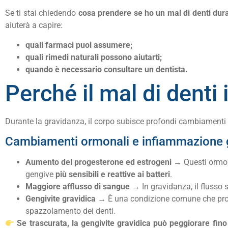
Se ti stai chiedendo
cosa prendere se ho un mal di denti dur
aiuterà a capire:
quali farmaci puoi assumere;
quali rimedi naturali possono aiutarti;
quando è necessario consultare un dentista.
Perché il mal di denti
Durante la gravidanza, il corpo subisce profondi cambiamenti 
Cambiamenti ormonali e infiammazione 
Aumento del progesterone ed estrogeni
→ Questi ormoni
gengive
più sensibili e reattive ai batteri
.
Maggiore afflusso di sangue
→ In gravidanza, il flusso
Gengivite gravidica
→ È una condizione comune che pr
spazzolamento dei denti.
Se trascurata, la gengivite gravidica può peggiorare fino