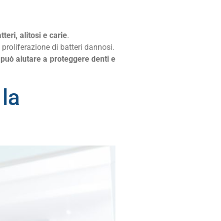
tteri, alitosi e carie
.
proliferazione di batteri dannosi.
uò aiutare a proteggere denti e
la