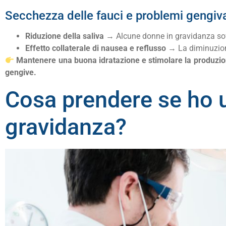
Secchezza delle fauci e problemi gengiva
Riduzione della saliva
→ Alcune donne in gravidanza so
Effetto collaterale di nausea e reflusso
→ La diminuzione 
Mantenere una buona idratazione e stimolare la produzi
gengive.
Cosa prendere se ho u
gravidanza?