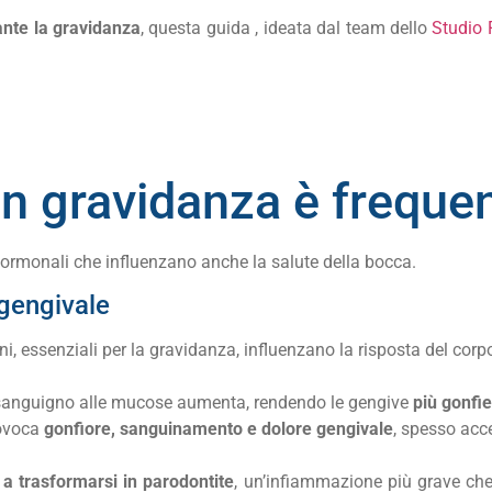
ante la gravidanza
, questa guida , ideata dal team dello
Studio 
 in gravidanza
è freque
ormonali che influenzano anche la salute della bocca.
gengivale
, essenziali per la gravidanza, influenzano la risposta del corp
 sanguigno alle mucose aumenta, rendendo le gengive
più gonfie
ovoca
gonfiore, sanguinamento e dolore gengivale
, spesso acc
 a trasformarsi in parodontite
, un’infiammazione più grave che