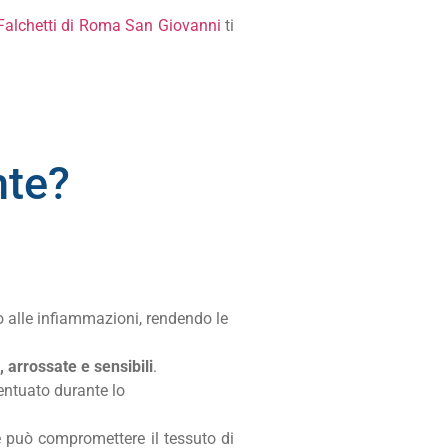
Falchetti di Roma San Giovanni
ti
nte
?
o alle infiammazioni, rendendo le
, arrossate e sensibili
.
entuato durante lo
 può compromettere il tessuto di