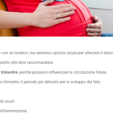
on un medico, ma esistono opzioni sicure per alleviare il dolor
assunto alle dosi raccomandate.
o trimestre
, perché possono influenzare la circolazione fetale.
rimestre, il periodo più delicato per lo sviluppo del feto.
di sicuri:
’infiammazione.