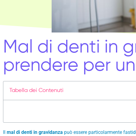
Mal di denti in 
prendere per un 
Tabella dei Contenuti
Il
mal di denti in gravidanza
può essere particolarmente fastidi