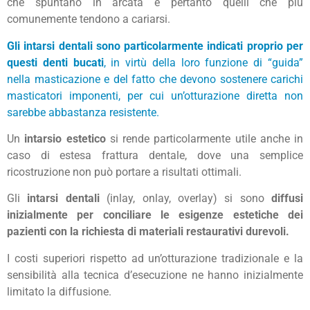
che spuntano in arcata e pertanto quelli che più
comunemente tendono a cariarsi.
Gli intarsi dentali sono particolarmente indicati proprio per
questi denti bucati
, in virtù della loro funzione di “guida”
nella masticazione e del fatto che devono sostenere carichi
masticatori imponenti, per cui un’otturazione diretta non
sarebbe abbastanza resistente.
Un
intarsio estetico
si rende particolarmente utile anche in
caso di estesa frattura dentale, dove una semplice
ricostruzione non può portare a risultati ottimali.
Gli
intarsi dentali
(inlay, onlay, overlay) si sono
diffusi
inizialmente per conciliare le esigenze estetiche dei
pazienti con la richiesta di materiali restaurativi durevoli.
I costi superiori rispetto ad un’otturazione tradizionale e la
sensibilità alla tecnica d’esecuzione ne hanno inizialmente
limitato la diffusione.