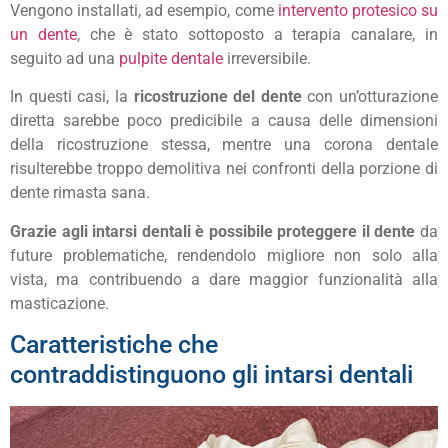
Vengono installati, ad esempio, come
intervento protesico su
un dente
, che è stato sottoposto a terapia canalare, in
seguito ad una
pulpite dentale
irreversibile.
In questi casi, la
ricostruzione del dente
con un’otturazione
diretta sarebbe poco predicibile a causa delle dimensioni
della ricostruzione stessa, mentre una corona dentale
risulterebbe troppo demolitiva nei confronti della porzione di
dente rimasta sana.
Grazie agli intarsi dentali è possibile proteggere il dente
da
future problematiche, rendendolo migliore non solo alla
vista, ma contribuendo a dare maggior funzionalità alla
masticazione.
Caratteristiche che
contraddistinguono gli intarsi dentali