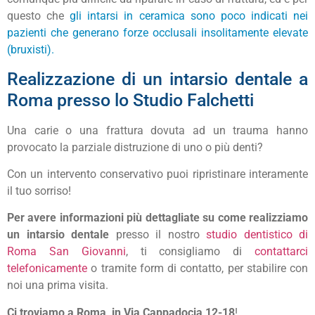
questo che
gli intarsi in ceramica sono poco indicati nei
pazienti che generano forze occlusali insolitamente elevate
(bruxisti).
Realizzazione di un intarsio dentale a
Roma presso lo Studio Falchetti
Una carie o una frattura dovuta ad un trauma hanno
provocato la parziale distruzione di uno o più denti?
Con un intervento conservativo puoi ripristinare interamente
il tuo sorriso!
Per avere informazioni più dettagliate su come realizziamo
un intarsio dentale
presso il nostro
studio dentistico di
Roma San Giovanni
, ti consigliamo di
contattarci
telefonicamente
o tramite form di contatto, per stabilire con
noi una prima visita.
Ci troviamo a Roma, in Via Cappadocia 12-18
!