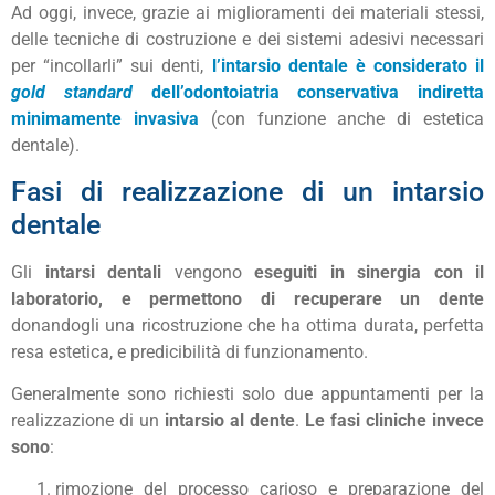
Ad oggi, invece, grazie ai miglioramenti dei materiali stessi,
delle tecniche di costruzione e dei sistemi adesivi necessari
per “incollarli” sui denti,
l’intarsio dentale è considerato il
gold standard
dell’odontoiatria conservativa indiretta
minimamente invasiva
(con funzione anche di estetica
dentale).
Fasi di realizzazione di un intarsio
dentale
Gli
intarsi dentali
vengono
eseguiti in sinergia con il
laboratorio, e permettono di recuperare un dente
donandogli una ricostruzione che ha ottima durata, perfetta
resa estetica, e predicibilità di funzionamento.
Generalmente sono richiesti solo due appuntamenti per la
realizzazione di un
intarsio al dente
.
Le fasi cliniche invece
sono
:
rimozione del processo carioso e preparazione del