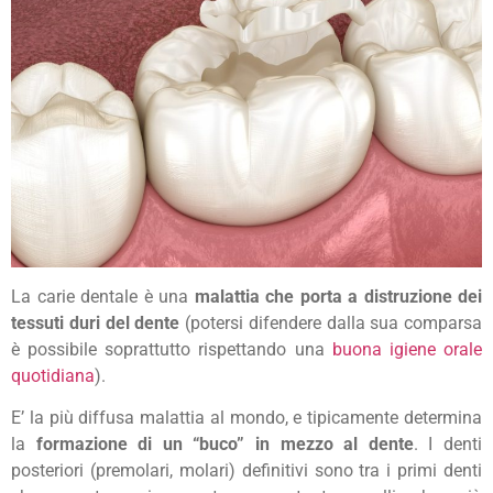
La carie dentale è una
malattia che porta a distruzione dei
tessuti duri del dente
(potersi difendere dalla sua comparsa
è possibile soprattutto rispettando una
buona igiene orale
quotidiana
).
E’ la più diffusa malattia al mondo, e tipicamente determina
la
formazione di un “buco” in mezzo al dente
. I denti
posteriori (premolari, molari) definitivi sono tra i primi denti