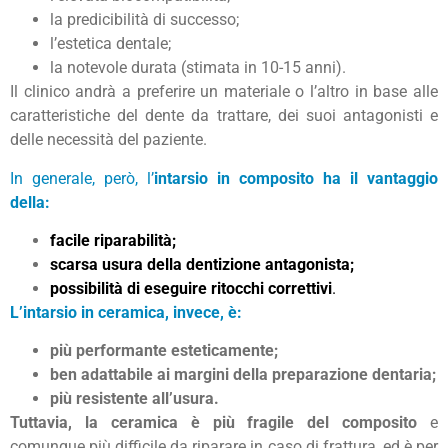
la predicibilità di successo;
l’estetica dentale;
la notevole durata (stimata in 10-15 anni).
Il clinico andrà a preferire un materiale o l’altro in base alle
caratteristiche del dente da trattare, dei suoi antagonisti e
delle necessità del paziente.
In generale, però, l’
intarsio in composito ha il vantaggio
della:
facile riparabilità;
scarsa usura della dentizione antagonista;
possibilità di eseguire ritocchi correttivi
.
L’intarsio in ceramica, invece, è:
più performante esteticamente;
ben adattabile ai margini della preparazione dentaria;
più resistente all’usura.
Tuttavia, la ceramica è più fragile del composito
e
comunque più difficile da riparare in caso di frattura, ed è per