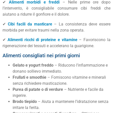
✔
Alimenti morbidi e freddi
– Nelle prime ore dopo
l’intervento, è consigliabile consumare cibi freddi che
aiutano a ridurre il gonfiore e il dolore.
✔
Cibi facili da masticare
– La consistenza deve essere
morbida per evitare traumi nella zona operata.
✔
Alimenti ricchi di proteine e vitamine
– Favoriscono la
rigenerazione dei tessuti e accelerano la guarigione.
Alimenti consigliati nei primi giorni
Gelato e yogurt freddo
– Riducono l’infiammazione e
donano sollievo immediato.
Frullati e smoothie
– Forniscono vitamine e minerali
senza richiedere masticazione.
Purea di patate o di verdure
– Nutriente e facile da
ingerire.
Brodo tiepido
– Aiuta a mantenere l’idratazione senza
irritare la ferita.