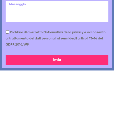
Dichiaro di aver letto l'informativa della privacy e acconsento
al trattamento dei dati personali ai sensi degli articoli 13-14 del
GDPR 2016/679
Invia
Via Cappadocia 12-18, 00179, Roma RM