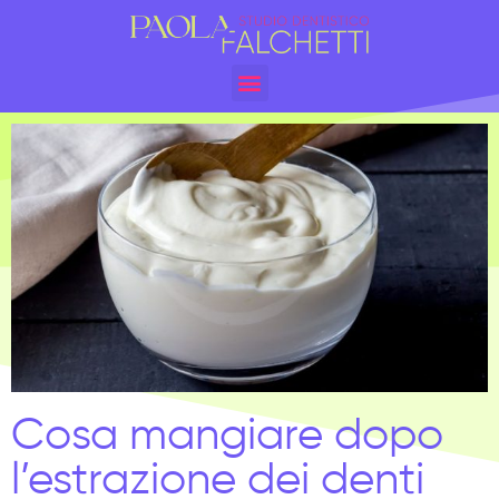
Cosa mangiare dopo
l’estrazione dei denti