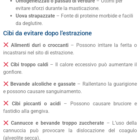
Omogeneizzati o passati di verdure
– Ottimi per
evitare sforzi durante la masticazione.
Uova strapazzate
– Fonte di proteine morbide e facili
da deglutire.
Cibi da evitare dopo l’estrazione
Alimenti duri o croccanti
– Possono irritare la ferita o
incastrarsi nel sito di estrazione.
Cibi troppo caldi
– Il calore eccessivo può aumentare il
gonfiore.
Bevande alcoliche e gassate
– Rallentano la guarigione
e possono causare sanguinamento.
Cibi piccanti o acidi
– Possono causare bruciore e
fastidio alla gengiva.
Cannucce e bevande troppo zuccherate
– L’uso della
cannuccia può provocare la dislocazione del coagulo
(alveolite secca).