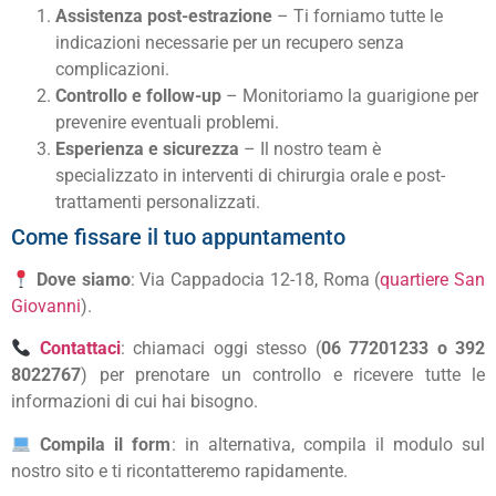
Assistenza post-estrazione
– Ti forniamo tutte le
indicazioni necessarie per un recupero senza
complicazioni.
Controllo e follow-up
– Monitoriamo la guarigione per
prevenire eventuali problemi.
Esperienza e sicurezza
– Il nostro team è
specializzato in interventi di chirurgia orale e post-
trattamenti personalizzati.
Come fissare il tuo appuntamento
Dove siamo
: Via Cappadocia 12-18, Roma (
quartiere San
Giovanni
).
Contattaci
: chiamaci oggi stesso (
06 77201233 o 392
8022767
) per prenotare un controllo e ricevere tutte le
informazioni di cui hai bisogno.
Compila il form
: in alternativa, compila il modulo sul
nostro sito e ti ricontatteremo rapidamente.