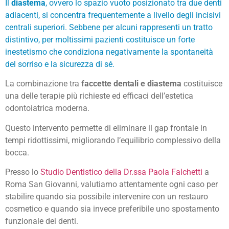
Il
diastema
, ovvero lo spazio vuoto posizionato tra due denti
adiacenti, si concentra frequentemente a livello degli incisivi
centrali superiori. Sebbene per alcuni rappresenti un tratto
distintivo, per moltissimi pazienti costituisce un forte
inestetismo che condiziona negativamente la spontaneità
del sorriso e la sicurezza di sé.
La combinazione tra
faccette dentali e diastema
costituisce
una delle terapie più richieste ed efficaci dell’estetica
odontoiatrica moderna.
Questo intervento permette di eliminare il gap frontale in
tempi ridottissimi, migliorando l’equilibrio complessivo della
bocca.
Presso lo
Studio Dentistico della Dr.ssa Paola Falchetti
a
Roma San Giovanni, valutiamo attentamente ogni caso per
stabilire quando sia possibile intervenire con un restauro
cosmetico e quando sia invece preferibile uno spostamento
funzionale dei denti.