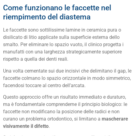
Come funzionano le faccette nel
riempimento del diastema
Le faccette sono sottilissime lamine in ceramica pura o
disilicato di litio applicate sulla superficie esterna dello
smalto. Per eliminare lo spazio vuoto, il clinico progetta i
manufatti con una larghezza strategicamente superiore
rispetto a quella dei denti reali.
Una volta cementate sui due incisivi che delimitano il gap, le
faccette colmano lo spazio orizzontale in modo simmetrico,
facendosi toccare al centro dell’arcata.
Questo approccio offre un risultato immediato e duraturo,
ma è fondamentale comprenderne il principio biologico: le
faccette non modificano la posizione delle radici e non
curano un problema ortodontico, si limitano a
mascherare
visivamente il difetto
.