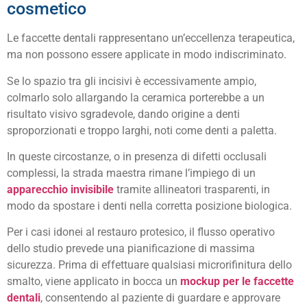
cosmetico
Le faccette dentali rappresentano un’eccellenza terapeutica,
ma non possono essere applicate in modo indiscriminato.
Se lo spazio tra gli incisivi è eccessivamente ampio,
colmarlo solo allargando la ceramica porterebbe a un
risultato visivo sgradevole, dando origine a denti
sproporzionati e troppo larghi, noti come denti a paletta.
In queste circostanze, o in presenza di difetti occlusali
complessi, la strada maestra rimane l’impiego di un
apparecchio invisibile
tramite allineatori trasparenti, in
modo da spostare i denti nella corretta posizione biologica.
Per i casi idonei al restauro protesico, il flusso operativo
dello studio prevede una pianificazione di massima
sicurezza. Prima di effettuare qualsiasi microrifinitura dello
smalto, viene applicato in bocca un
mockup per le faccette
dentali
, consentendo al paziente di guardare e approvare