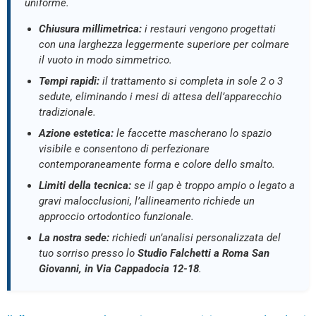
uniforme.
Chiusura millimetrica:
i restauri vengono progettati
con una larghezza leggermente superiore per colmare
il vuoto in modo simmetrico.
Tempi rapidi:
il trattamento si completa in sole 2 o 3
sedute, eliminando i mesi di attesa dell’apparecchio
tradizionale.
Azione estetica:
le faccette mascherano lo spazio
visibile e consentono di perfezionare
contemporaneamente forma e colore dello smalto.
Limiti della tecnica:
se il gap è troppo ampio o legato a
gravi malocclusioni, l’allineamento richiede un
approccio ortodontico funzionale.
La nostra sede:
richiedi un’analisi personalizzata del
tuo sorriso presso lo
Studio Falchetti a Roma San
Giovanni, in Via Cappadocia 12-18
.