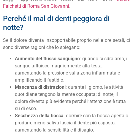
Falchetti di Roma San Giovanni
.
Perché il mal di denti peggiora di
notte?
Se il dolore diventa insopportabile proprio nelle ore serali, ci
sono diverse ragioni che lo spiegano:
Aumento del flusso sanguigno
: quando ci sdraiamo, il
sangue affluisce maggiormente alla testa,
aumentando la pressione sulla zona infiammata e
amplificando il fastidio.
Mancanza di distrazioni
: durante il giorno, le attività
quotidiane tengono la mente occupata; di notte, il
dolore diventa più evidente perché l’attenzione è tutta
su di esso.
Secchezza della bocca
: dormire con la bocca aperta o
produrre meno saliva lascia il dente più esposto,
aumentando la sensibilità e il disagio.