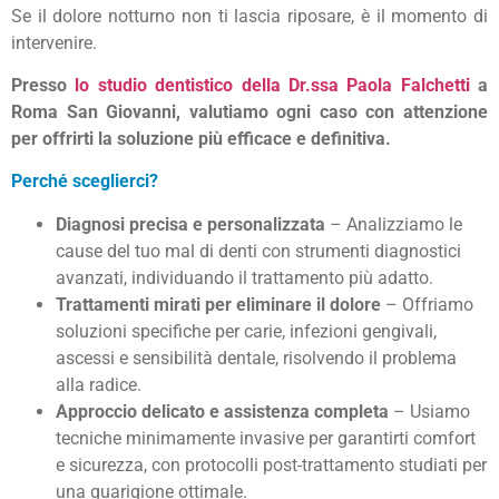
Se il dolore notturno non ti lascia riposare, è il momento di
intervenire.
Presso
lo studio dentistico della Dr.ssa Paola Falchetti
a
Roma San Giovanni, valutiamo ogni caso con attenzione
per offrirti la soluzione più efficace e definitiva.
Perché sceglierci?
Diagnosi precisa e personalizzata
– Analizziamo le
cause del tuo mal di denti con strumenti diagnostici
avanzati, individuando il trattamento più adatto.
Trattamenti mirati per eliminare il dolore
– Offriamo
soluzioni specifiche per carie, infezioni gengivali,
ascessi e sensibilità dentale, risolvendo il problema
alla radice.
Approccio delicato e assistenza completa
– Usiamo
tecniche minimamente invasive per garantirti comfort
e sicurezza, con protocolli post-trattamento studiati per
una guarigione ottimale.