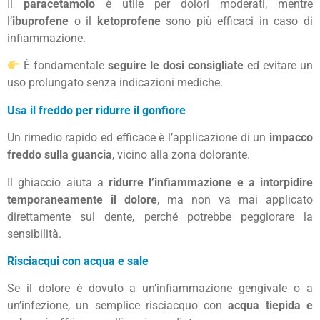
Il
paracetamolo
è utile per dolori moderati, mentre
l’
ibuprofene
o il
ketoprofene
sono più efficaci in caso di
infiammazione.
È fondamentale
seguire le dosi consigliate
ed evitare un
uso prolungato senza indicazioni mediche.
Usa il freddo per ridurre il gonfiore
Un rimedio rapido ed efficace è l’applicazione di un
impacco
freddo sulla guancia
, vicino alla zona dolorante.
Il ghiaccio aiuta a
ridurre l’infiammazione e a intorpidire
temporaneamente il dolore
, ma non va mai applicato
direttamente sul dente, perché potrebbe peggiorare la
sensibilità.
Risciacqui con acqua e sale
Se il dolore è dovuto a un’infiammazione gengivale o a
un’infezione, un semplice risciacquo con
acqua tiepida e