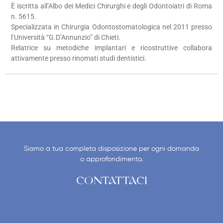
È iscritta all’Albo dei Medici Chirurghi e degli Odontoiatri di Roma
n. 5615.
Specializzata in Chirurgia Odontostomatologica nel 2011 presso
l’Università “G.D’Annunzio” di Chieti.
Relatrice su metodiche implantari e ricostruttive collabora
attivamente presso rinomati studi dentistici.
Siamo a tua completa disposizione per ogni domanda
o approfondimento.
CONTATTACI