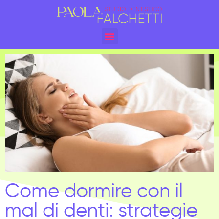
Come dormire con il
mal di denti: strategie