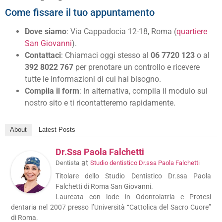
Come fissare il tuo appuntamento
Dove siamo
: Via Cappadocia 12-18, Roma (
quartiere
San Giovanni
).
Contattaci
: Chiamaci oggi stesso al
06 7720 123
o al
392 8022 767
per prenotare un controllo e ricevere
tutte le informazioni di cui hai bisogno.
Compila il form
: In alternativa, compila il modulo sul
nostro sito e ti ricontatteremo rapidamente.
About
Latest Posts
Dr.ssa Paola Falchetti
at
Dentista
Studio dentistico Dr.ssa Paola Falchetti
Titolare dello Studio Dentistico Dr.ssa Paola
Falchetti di Roma San Giovanni.
Laureata con lode in Odontoiatria e Protesi
dentaria nel 2007 presso l’Università “Cattolica del Sacro Cuore”
di Roma.