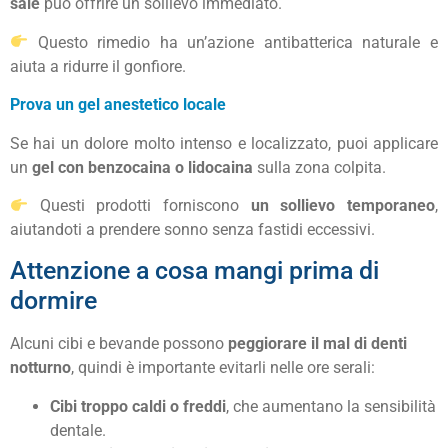
sale
può offrire un sollievo immediato.
Questo rimedio ha un’azione antibatterica naturale e
aiuta a ridurre il gonfiore.
Prova un gel anestetico locale
Se hai un dolore molto intenso e localizzato, puoi applicare
un
gel con benzocaina o lidocaina
sulla zona colpita.
Questi prodotti forniscono
un sollievo temporaneo
,
aiutandoti a prendere sonno senza fastidi eccessivi.
Attenzione a cosa mangi prima di
dormire
Alcuni cibi e bevande possono
peggiorare il mal di denti
notturno
, quindi è importante evitarli nelle ore serali:
Cibi troppo caldi o freddi
, che aumentano la sensibilità
dentale.