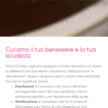
Curiamo il tuo benessere e la tua
sicurezza
Prima di tutto, vogliamo spiegarti in modo semplice ma chiaro
la differenza tra due termini importanti: “sterilizzazione” e
“disinfezione”. Spesso vengono usati in modo intercambiabile,
ma hanno significati diversi.
Disinfezione
è il processo che mira a eliminare i
microrganismi nocivi da una superficie o da un
ambiente specifico, con l’eccezione delle spore.
Sterilizzazione
è il processo che ha lo scopo di
distruggere ogni forma di vita presente su una