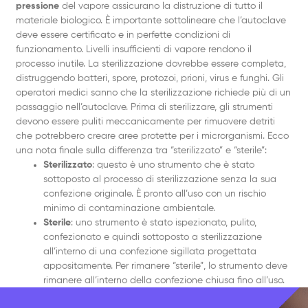
pressione
del vapore assicurano la distruzione di tutto il
materiale biologico. È importante sottolineare che l’autoclave
deve essere certificato e in perfette condizioni di
funzionamento. Livelli insufficienti di vapore rendono il
processo inutile. La sterilizzazione dovrebbe essere completa,
distruggendo batteri, spore, protozoi, prioni, virus e funghi. Gli
operatori medici sanno che la sterilizzazione richiede più di un
passaggio nell’autoclave. Prima di sterilizzare, gli strumenti
devono essere puliti meccanicamente per rimuovere detriti
che potrebbero creare aree protette per i microrganismi. Ecco
una nota finale sulla differenza tra “sterilizzato” e “sterile”:
Sterilizzato
: questo è uno strumento che è stato
sottoposto al processo di sterilizzazione senza la sua
confezione originale. È pronto all’uso con un rischio
minimo di contaminazione ambientale.
Sterile
: uno strumento è stato ispezionato, pulito,
confezionato e quindi sottoposto a sterilizzazione
all’interno di una confezione sigillata progettata
appositamente. Per rimanere “sterile”, lo strumento deve
rimanere all’interno della confezione chiusa fino all’uso.