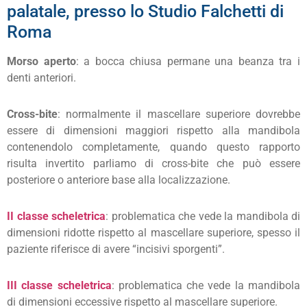
palatale, presso lo Studio Falchetti di
Roma
Morso aperto
: a bocca chiusa permane una beanza tra i
denti anteriori.
Cross-bite
: normalmente il mascellare superiore dovrebbe
essere di dimensioni maggiori rispetto alla mandibola
contenendolo completamente, quando questo rapporto
risulta invertito parliamo di cross-bite che può essere
posteriore o anteriore base alla localizzazione.
II classe scheletrica
: problematica che vede la mandibola di
dimensioni ridotte rispetto al mascellare superiore, spesso il
paziente riferisce di avere “incisivi sporgenti”.
III classe scheletrica
: problematica che vede la mandibola
di dimensioni eccessive rispetto al mascellare superiore.