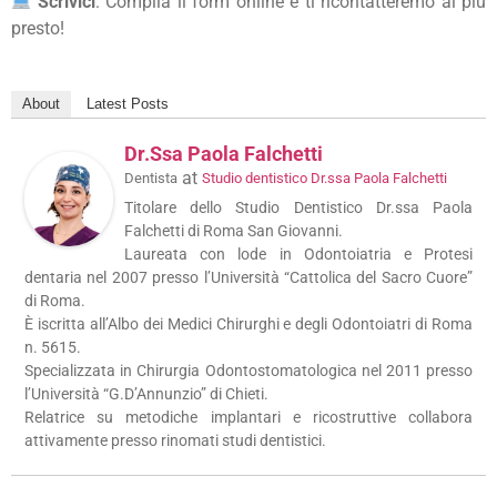
Scrivici
: Compila il form online e ti ricontatteremo al più
presto!
About
Latest Posts
Dr.ssa Paola Falchetti
at
Dentista
Studio dentistico Dr.ssa Paola Falchetti
Titolare dello Studio Dentistico Dr.ssa Paola
Falchetti di Roma San Giovanni.
Laureata con lode in Odontoiatria e Protesi
dentaria nel 2007 presso l’Università “Cattolica del Sacro Cuore”
di Roma.
È iscritta all’Albo dei Medici Chirurghi e degli Odontoiatri di Roma
n. 5615.
Specializzata in Chirurgia Odontostomatologica nel 2011 presso
l’Università “G.D’Annunzio” di Chieti.
Relatrice su metodiche implantari e ricostruttive collabora
attivamente presso rinomati studi dentistici.