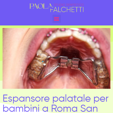
Espansore palatale per
bambini a Roma San