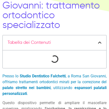
Giovanni: trattamento
ortodontico
specializzato
Tabella dei Contenuti
Presso lo
Studio Dentistico Falchetti
, a Roma San Giovanni,
offriamo trattamenti ortodontici mirati per la correzione del
palato stretto nei bambini
, utilizzando
espansori palatali
personalizzati
.
Questo dispositivo permette di ampliare il mascellare
superiore, migliorando
l’occlusione, la respirazione e lo