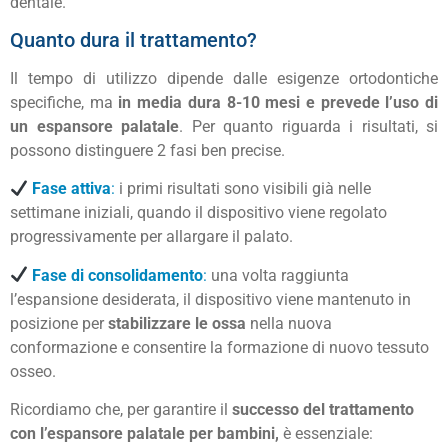
dentale.
Quanto dura il trattamento?
Il tempo di utilizzo dipende dalle esigenze ortodontiche
specifiche, ma
in media dura 8-10 mesi e prevede l’uso di
un espansore palatale
. Per quanto riguarda i risultati, si
possono distinguere 2 fasi ben precise.
Fase attiva
:
i primi risultati sono visibili già nelle
settimane iniziali, quando il dispositivo viene regolato
progressivamente per allargare il palato.
Fase di consolidamento
:
una volta raggiunta
l’espansione desiderata, il dispositivo viene mantenuto in
posizione per
stabilizzare le ossa
nella nuova
conformazione e consentire la formazione di nuovo tessuto
osseo.
Ricordiamo che, per garantire il
successo del trattamento
con l’espansore palatale per bambini,
è essenziale: