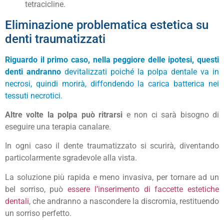
tetracicline.
Eliminazione problematica estetica su
denti traumatizzati
Riguardo il primo caso, nella peggiore delle ipotesi, questi
denti andranno
devitalizzati poiché la polpa dentale va in
necrosi, quindi morirà, diffondendo la carica batterica nei
tessuti necrotici.
Altre volte la polpa può ritrarsi
e non ci sarà bisogno di
eseguire una terapia canalare.
In ogni caso il dente traumatizzato si scurirà, diventando
particolarmente sgradevole alla vista.
La soluzione più rapida e meno invasiva, per tornare ad un
bel sorriso, può
essere l’inserimento di faccette estetiche
dentali
, che andranno a nascondere la discromia, restituendo
un sorriso perfetto.