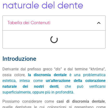
naturale del dente
Tabella dei Contenuti
Introduzione
Derivante dal prefisso greco “
dis
” e dal termine “
khrôma
”,
ossia colore,
la discromia dentale
è una problematica
estetica, intesa come
un’alterazione della colorazione
naturale dei nostri denti
, che può verificarsi
superficialmente, oppure più in profondità.
Possiamo considerare come
casi di discromia dentale
,
quelle dentature le cui colorazioni si presentano come