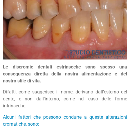
Le discromie dentali estrinseche sono spesso una
conseguenza diretta della nostra alimentazione e del
nostro stile di vita.
Difatti, come suggerisce il nome, derivano dall’esterno del
dente, e non dall’interno, come nel caso delle forme
intrinseche.
Alcuni fattori che possono condurre a queste alterazioni
cromatiche, sono: