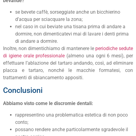
bevande?
se bevete caffè, sorseggiate anche un bicchierino
d’acqua per sciacquare la zona;
nel caso in cui beviate una tisana prima di andare a
dormire, non dimenticatevi mai di lavare i denti prima
di andare a dormire.
Inoltre, non dimentichiamo di mantenere le
periodiche sedute
di igiene orale professionale
(almeno una ogni 6 mesi), per
effettuare l’ablazione del tartaro andando, così, ad eliminare
placca e tartaro, nonché le macchie formatesi, con
trattamenti di sbiancamento appositi.
Conclusioni
Abbiamo visto come le discromie dentali:
rappresentino una problematica estetica di non poco
conto;
possano rendere anche particolarmente sgradevole il