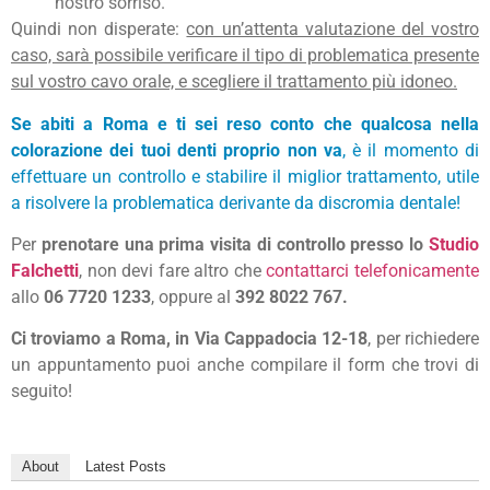
nostro sorriso.
Quindi non disperate:
con un’attenta valutazione del vostro
caso, sarà possibile verificare il tipo di problematica presente
sul vostro cavo orale, e scegliere il trattamento più idoneo.
Se abiti a Roma e ti sei reso conto che qualcosa nella
colorazione dei tuoi denti proprio non va
, è il momento di
effettuare un controllo e stabilire il miglior trattamento, utile
a risolvere la problematica derivante da discromia dentale!
Per
prenotare una prima visita di controllo presso lo
Studio
Falchetti
, non devi fare altro che
contattarci telefonicamente
allo
06 7720 1233
, oppure al
392 8022 767.
Ci troviamo a Roma, in Via Cappadocia 12-18
, per richiedere
un appuntamento puoi anche compilare il form che trovi di
seguito!
About
Latest Posts