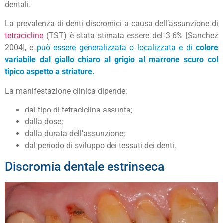
dentali.
La prevalenza di denti discromici a causa dell’assunzione di
tetracicline
(TST)
è stata stimata essere del 3-6%
[Sanchez
2004], e
può essere generalizzata o localizzata e di
colore
variabile dal giallo chiaro al grigio al marrone scuro col
tipico aspetto a striature.
La manifestazione clinica dipende:
dal tipo di tetraciclina assunta;
dalla dose;
dalla durata dell’assunzione;
dal periodo di sviluppo dei tessuti dei denti.
Discromia dentale estrinseca