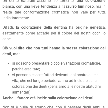
Un dente naturale assume, solitamente,
una colorazione
bianca, con una lieve tendenza all’azzurro luminoso
, ma in
realtà tale conformazione cromatica non vale per tutti,
indistintamente.
Difatti,
la colorazione della dentina ha origine genetica
,
esattamente come accade per il colore dei nostri occhi o
capelli.
Ciò vuol dire che non tutti hanno la stessa colorazione dei
denti, ma:
si possono presentare piccole variazioni cromatiche,
perché ereditate;
vi possono essere fattori derivanti dal nostro stile di
vita, che nel lungo periodo vanno ad incidere sulla
colorazione dei denti (pensiamo alle nostre abitudini
alimentari).
Anche il fattore età incide sulla colorazione dei denti.
Non vi è nulla di strano che, con il passare degli anni, si