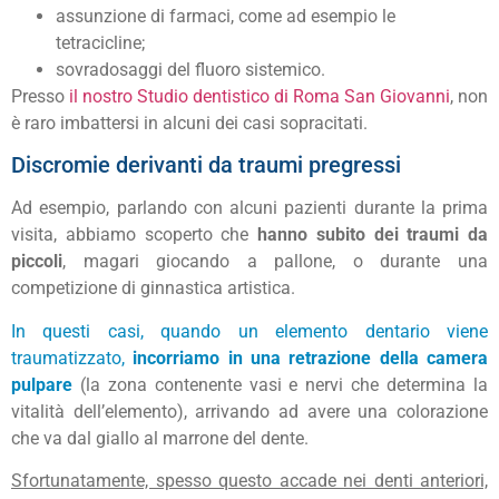
assunzione di farmaci, come ad esempio le
tetracicline;
sovradosaggi del fluoro sistemico.
Presso
il nostro Studio dentistico di Roma San Giovanni
, non
è raro imbattersi in alcuni dei casi sopracitati.
Discromie derivanti da traumi pregressi
Ad esempio, parlando con alcuni pazienti durante la prima
visita, abbiamo scoperto che
hanno subito dei traumi da
piccoli
, magari giocando a pallone, o durante una
competizione di ginnastica artistica.
In questi casi, quando un elemento dentario viene
traumatizzato,
incorriamo in una retrazione della camera
pulpare
(la zona contenente vasi e nervi che determina la
vitalità dell’elemento), arrivando ad avere una colorazione
che va dal giallo al marrone del dente.
Sfortunatamente, spesso questo accade nei denti anteriori,